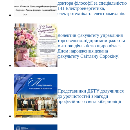
доктора філософії за спеціальністю
141 Електроенергетика,
електротехніка та електромеханіка
Колектив факультету управління
торговельно-підприємницькою та
митною діяльністю щиро вітає з
Днем народження декана
факультету Світлану Сорокіну!
Представники ДБТУ долучилися
до урочистостей з нагоди
професійного свята кіберполіції