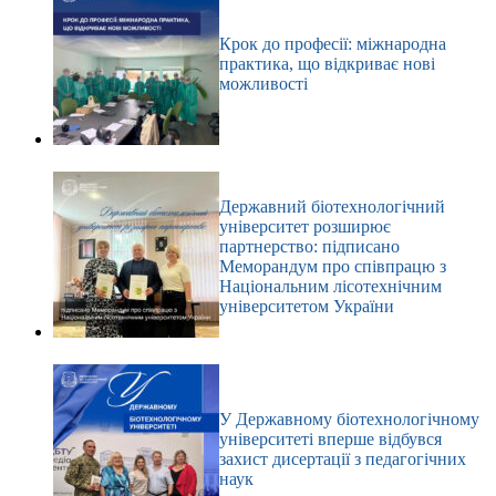
Крок до професії: міжнародна
практика, що відкриває нові
можливості
Державний біотехнологічний
університет розширює
партнерство: підписано
Меморандум про співпрацю з
Національним лісотехнічним
університетом України
У Державному біотехнологічному
університеті вперше відбувся
захист дисертації з педагогічних
наук