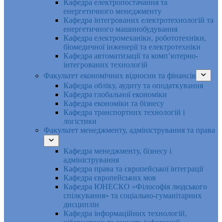
Кафедра електропостачання та
енергетичного менеджменту
Кафедра інтегрованих електротехнологій та
енергетичного машинобудування
Кафедра електромеханіки, робототехніки,
біомедичної інженерії та електротехніки
Кафедра автоматизації та комп’ютерно-
інтегрованих технологій
Факультет економічних відносин та фінансів
Кафедра обліку, аудиту та оподаткування
Кафедра глобальної економіки
Кафедра економіки та бізнесу
Кафедра транспортних технологій і
логістики
Факультет менеджменту, адміністрування та права
Кафедра менеджменту, бізнесу і
адміністрування
Кафедра права та європейської інтеграції
Кафедра європейських мов
Кафедра ЮНЕСКО «Філософія людського
спілкування» та соціально-гуманітарних
дисциплін
Кафедра інформаційних технологій,