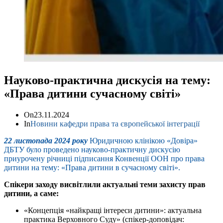
Науково-практична дискусія на тему:
«Права дитини сучасному світі»
On
23.11.2024
In
Новини кафедри права та європейської інтеграції
22 листопада 2024 року
Юридичною клінікою «Довіра»
ДБТУ було проведено науково-практичну дискусію
приурочену річниці підписання Конвенції ООН про права
дитини на тему: «Права дитини в сучасному світі».
Спікери заходу висвітлили актуальні теми захисту прав
дитини, а саме:
«Концепція «найкращі інтереси дитини»: актуальна
практика Верховного Суду» (спікер-доповідач: