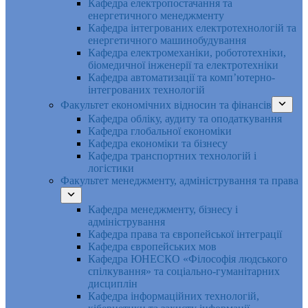
Кафедра електропостачання та
енергетичного менеджменту
Кафедра інтегрованих електротехнологій та
енергетичного машинобудування
Кафедра електромеханіки, робототехніки,
біомедичної інженерії та електротехніки
Кафедра автоматизації та комп’ютерно-
інтегрованих технологій
Факультет економічних відносин та фінансів
Кафедра обліку, аудиту та оподаткування
Кафедра глобальної економіки
Кафедра економіки та бізнесу
Кафедра транспортних технологій і
логістики
Факультет менеджменту, адміністрування та права
Кафедра менеджменту, бізнесу і
адміністрування
Кафедра права та європейської інтеграції
Кафедра європейських мов
Кафедра ЮНЕСКО «Філософія людського
спілкування» та соціально-гуманітарних
дисциплін
Кафедра інформаційних технологій,