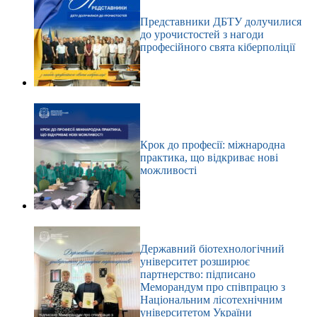
Представники ДБТУ долучилися
до урочистостей з нагоди
професійного свята кіберполіції
Крок до професії: міжнародна
практика, що відкриває нові
можливості
Державний біотехнологічний
університет розширює
партнерство: підписано
Меморандум про співпрацю з
Національним лісотехнічним
університетом України