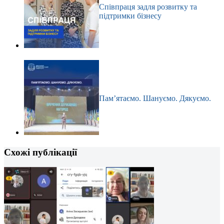
Співпраця задля розвитку та
підтримки бізнесу
Пам’ятаємо. Шануємо. Дякуємо.
Схожі публікації