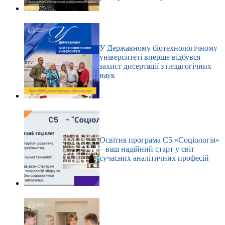
У Державному біотехнологічному
університеті вперше відбувся
захист дисертації з педагогічних
наук
Освітня програма С5 «Соціологія»
– ваш надійний старт у світ
сучасних аналітичних професій