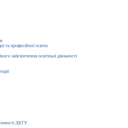
ти
ї та професійної освіти
йного забезпечення освітньої діяльності
торії
словості ДБТУ