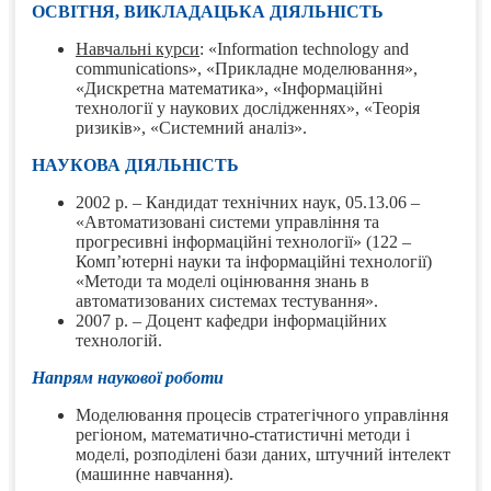
ОСВІТНЯ, ВИКЛАДАЦЬКА ДІЯЛЬНІСТЬ
Навчальні курси
: «Information technology and
communications», «Прикладне моделювання»,
«Дискретна математика», «Інформаційні
технології у наукових дослідженнях», «Теорія
ризиків», «Системний аналіз».
НАУКОВА ДІЯЛЬНІСТЬ
2002 р. – Кандидат технічних наук, 05.13.06 –
«Автоматизовані системи управління та
прогресивні інформаційні технології» (122 –
Комп’ютерні науки та інформаційні технології)
«Методи та моделі оцінювання знань в
автоматизованих системах тестування».
2007 р. – Доцент кафедри інформаційних
технологій.
Напрям наукової роботи
Моделювання процесів стратегічного управління
регіоном, математично-статистичні методи і
моделі, розподілені бази даних, штучний інтелект
(машинне навчання).