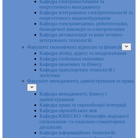
Кафедра електропостачання та
енергетичного менеджменту
Кафедра інтегрованих електротехнологій та
енергетичного машинобудування
Кафедра електромеханіки, робототехніки,
біомедичної інженерії та електротехніки
Кафедра автоматизації та комп’ютерно-
інтегрованих технологій
Факультет економічних відносин та фінансів
Кафедра обліку, аудиту та оподаткування
Кафедра глобальної економіки
Кафедра економіки та бізнесу
Кафедра транспортних технологій і
логістики
Факультет менеджменту, адміністрування та права
Кафедра менеджменту, бізнесу і
адміністрування
Кафедра права та європейської інтеграції
Кафедра європейських мов
Кафедра ЮНЕСКО «Філософія людського
спілкування» та соціально-гуманітарних
дисциплін
Кафедра інформаційних технологій,