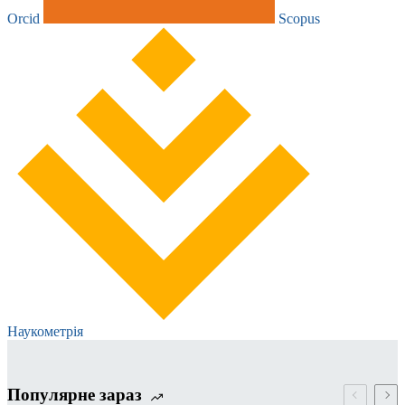
Orcid
Scopus
Наукометрія
Популярне зараз