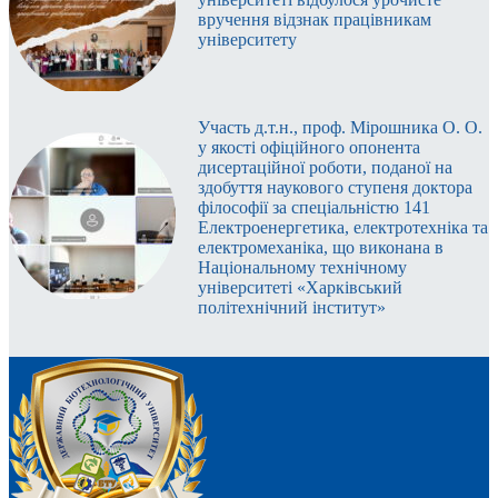
вручення відзнак працівникам
університету
Участь д.т.н., проф. Мірошника О. О.
у якості офіційного опонента
дисертаційної роботи, поданої на
здобуття наукового ступеня доктора
філософії за спеціальністю 141
Електроенергетика, електротехніка та
електромеханіка, що виконана в
Національному технічному
університеті «Харківський
політехнічний інститут»