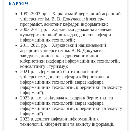
КАР’ЄРА
1992-2003 рр. – Харківський державний аграрний
університет ім. В. В. Докучаєва: інженер-
програміст, асистент кафедри інформатики;
2003-2011 рр. – Харківська державна академія
культури: старший викладач, доцент кафедри
інформаційних технологій;
2011-2021 рр. – Харківський національний
аграрний університет ім. В. В. Докучаєва:
завідувач, доцент кафедри економічної
кібернетики (кафедри інформаційних технологій,
консалтингу і туризму);
2021 р. – Державний біотехнологічний
університет: доцент кафедри кібернетики та
інформаційних технологій (зараз кафедра
інформаційних технологій, кібернетики та захисту
інформації).
2023 р. в.о. завідувача кафедри кібернетики та
інформаційних технологій (зараз кафедра
інформаційних технологій, кібернетики та захисту
інформації)
2023 р. доцент кафедри інформаційних
технологій, кібернетики та захисту інформації.