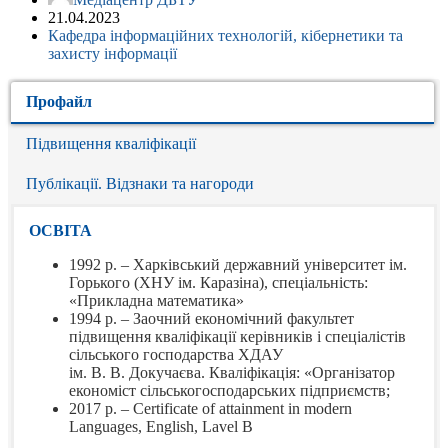
21.04.2023
Кафедра інформаційних технологій, кібернетики та
захисту інформації
Профайл
Підвищення кваліфікації
Публікації. Відзнаки та нагороди
ОСВІТА
1992 р. – Харківський державний університет ім.
Горького (ХНУ ім. Каразіна), спеціальність:
«Прикладна математика»
1994 р. – Заочний економічний факультет
підвищення кваліфікації керівників і спеціалістів
сільського господарства ХДАУ
ім. В. В. Докучаєва. Кваліфікація: «Організатор
економіст сільськогосподарських підприємств;
2017 р. – Certificate of attainment in modern
Languages, English, Lavel B