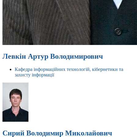
Левкін Артур Володимирович
Кафедра інформаційних технологій, кібернетики та
захисту інформації
Сирий Володимир Миколайович