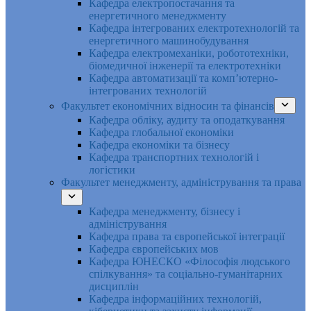
Кафедра електропостачання та
енергетичного менеджменту
Кафедра інтегрованих електротехнологій та
енергетичного машинобудування
Кафедра електромеханіки, робототехніки,
біомедичної інженерії та електротехніки
Кафедра автоматизації та комп’ютерно-
інтегрованих технологій
Факультет економічних відносин та фінансів
Кафедра обліку, аудиту та оподаткування
Кафедра глобальної економіки
Кафедра економіки та бізнесу
Кафедра транспортних технологій і
логістики
Факультет менеджменту, адміністрування та права
Кафедра менеджменту, бізнесу і
адміністрування
Кафедра права та європейської інтеграції
Кафедра європейських мов
Кафедра ЮНЕСКО «Філософія людського
спілкування» та соціально-гуманітарних
дисциплін
Кафедра інформаційних технологій,