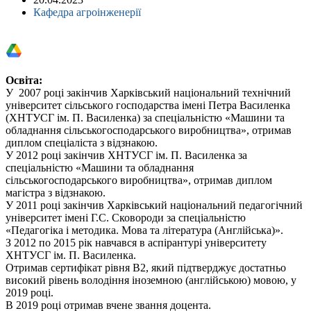
Кафедра агроінженерії
Освіта:
У 2007 році закінчив Харківський національний технічний
університет сільського господарства імені Петра Василенка
(ХНТУСГ ім. П. Василенка) за спеціальністю «Машини та
обладнання сільськогосподарського виробництва», отримав
диплом спеціаліста з відзнакою.
У 2012 році закінчив ХНТУСГ ім. П. Василенка за
спеціальністю «Машини та обладнання
сільськогосподарського виробництва», отримав диплом
магістра з відзнакою.
У 2011 році закінчив Харківський національний педагогічний
університет імені Г.С. Сковороди за спеціальністю
«Педагогіка і методика. Мова та література (Англійська)».
З 2012 по 2015 рік навчався в аспірантурі університету
ХНТУСГ ім. П. Василенка.
Отримав сертифікат рівня B2, який підтверджує достатньо
високий рівень володіння іноземною (англійською) мовою, у
2019 році.
В 2019 році отримав вчене звання доцента.