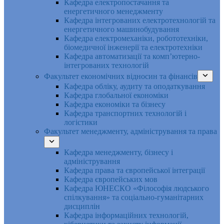
Кафедра електропостачання та
енергетичного менеджменту
Кафедра інтегрованих електротехнологій та
енергетичного машинобудування
Кафедра електромеханіки, робототехніки,
біомедичної інженерії та електротехніки
Кафедра автоматизації та комп’ютерно-
інтегрованих технологій
Факультет економічних відносин та фінансів
Кафедра обліку, аудиту та оподаткування
Кафедра глобальної економіки
Кафедра економіки та бізнесу
Кафедра транспортних технологій і
логістики
Факультет менеджменту, адміністрування та права
Кафедра менеджменту, бізнесу і
адміністрування
Кафедра права та європейської інтеграції
Кафедра європейських мов
Кафедра ЮНЕСКО «Філософія людського
спілкування» та соціально-гуманітарних
дисциплін
Кафедра інформаційних технологій,