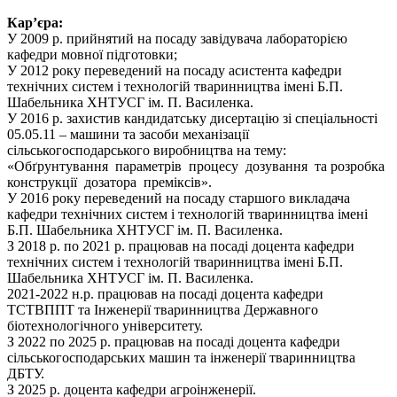
Кар’єра:
У 2009 р. прийнятий на посаду завідувача лабораторією
кафедри мовної підготовки;
У 2012 року переведений на посаду асистента кафедри
технічних систем і технологій тваринництва імені Б.П.
Шабельника ХНТУСГ ім. П. Василенка.
У 2016 р. захистив кандидатську дисертацію зі спеціальності
05.05.11 – машини та засоби механізації
сільськогосподарського виробництва на тему:
«Обґрунтування параметрів процесу дозування та розробка
конструкції дозатора преміксів».
У 2016 року переведений на посаду старшого викладача
кафедри технічних систем і технологій тваринництва імені
Б.П. Шабельника ХНТУСГ ім. П. Василенка.
З 2018 р. по 2021 р. працював на посаді доцента кафедри
технічних систем і технологій тваринництва імені Б.П.
Шабельника ХНТУСГ ім. П. Василенка.
2021-2022 н.р. працював на посаді доцента кафедри
ТСТВППТ та Інженерії тваринництва Державного
біотехнологічного університету.
З 2022 по 2025 р. працював на посаді доцента кафедри
сільськогосподарських машин та інженерії тваринництва
ДБТУ.
З 2025 р. доцента кафедри агроінженерії.