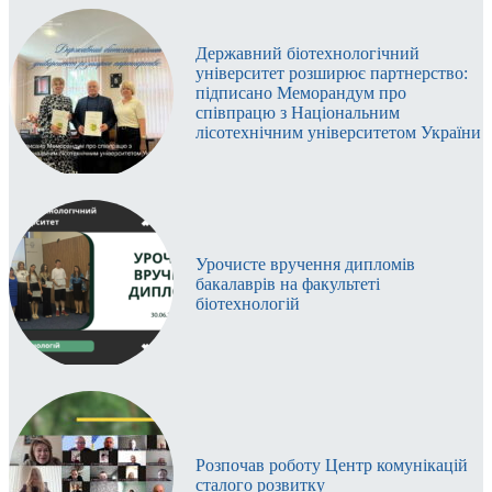
Державний біотехнологічний
університет розширює партнерство:
підписано Меморандум про
співпрацю з Національним
лісотехнічним університетом України
Урочисте вручення дипломів
бакалаврів на факультеті
біотехнологій
Розпочав роботу Центр комунікацій
сталого розвитку