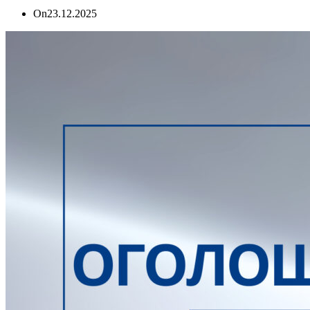
On
23.12.2025