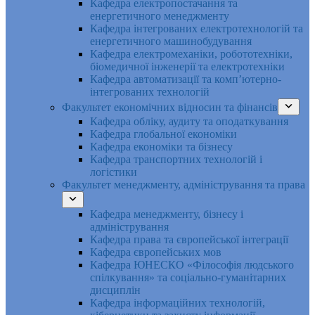
Кафедра електропостачання та
енергетичного менеджменту
Кафедра інтегрованих електротехнологій та
енергетичного машинобудування
Кафедра електромеханіки, робототехніки,
біомедичної інженерії та електротехніки
Кафедра автоматизації та комп’ютерно-
інтегрованих технологій
Факультет економічних відносин та фінансів
Кафедра обліку, аудиту та оподаткування
Кафедра глобальної економіки
Кафедра економіки та бізнесу
Кафедра транспортних технологій і
логістики
Факультет менеджменту, адміністрування та права
Кафедра менеджменту, бізнесу і
адміністрування
Кафедра права та європейської інтеграції
Кафедра європейських мов
Кафедра ЮНЕСКО «Філософія людського
спілкування» та соціально-гуманітарних
дисциплін
Кафедра інформаційних технологій,