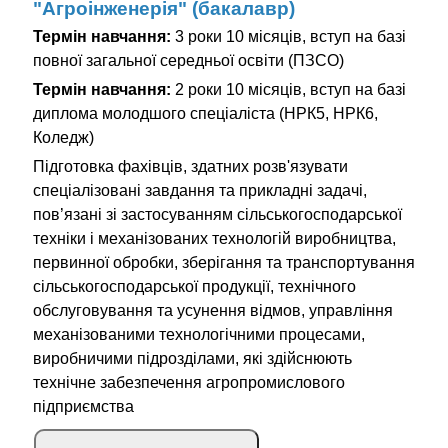
"Агроінженерія" (бакалавр)
Термін навчання:
3 роки 10 місяців, вступ на базі
повної загальної середньої освіти (ПЗСО)
Термін навчання:
2 роки 10 місяців, вступ на базі
диплома молодшого спеціаліста (НРК5, НРК6,
Коледж)
Підготовка фахівців, здатних розв'язувати
спеціалізовані завдання та прикладні задачі,
пов’язані зі застосуванням сільськогосподарської
техніки і механізованих технологій виробництва,
первинної обробки, зберігання та транспортування
сільськогосподарської продукції, технічного
обслуговування та усунення відмов, управління
механізованими технологічними процесами,
виробничими підрозділами, які здійснюють
технічне забезпечення агропромислового
підприємства