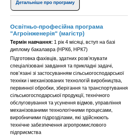
Детальніше про програму
Освітньо-професійна програма
"Агроінженерія" (магістр)
Термін навчання:
1 рік 4 місяці, вступ на базі
диплому бакалавра (НРК6, НРК7)
Підготовка фахівців, здатних розв'язувати
спеціалізовані завдання та прикладні задачі,
пов’язані зі застосуванням сільськогосподарської
техніки і механізованих технологій виробництва,
первинної обробки, зберігання та транспортування
сільськогосподарської продукції, технічного
обслуговування та усунення відмов, управління
механізованими технологічними процесами,
виробничими підрозділами, які здійснюють
технічне забезпечення агропромислового
підприємства