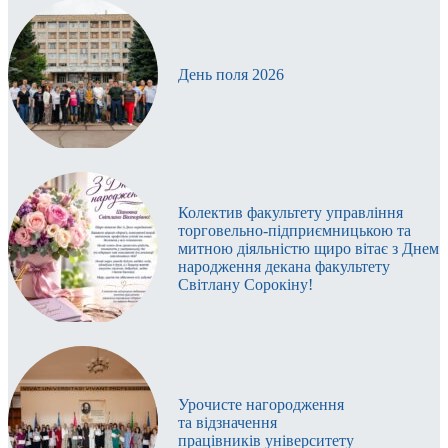
День поля 2026
Колектив факультету управління
торговельно-підприємницькою та
митною діяльністю щиро вітає з Днем
народження декана факультету
Світлану Сорокіну!
Урочисте нагородження
та відзначення
працівників університету