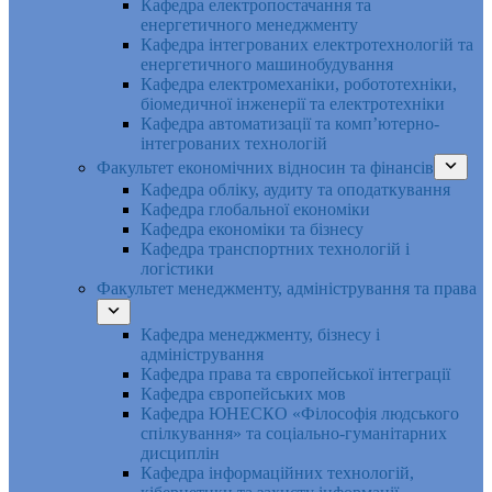
Кафедра електропостачання та
енергетичного менеджменту
Кафедра інтегрованих електротехнологій та
енергетичного машинобудування
Кафедра електромеханіки, робототехніки,
біомедичної інженерії та електротехніки
Кафедра автоматизації та комп’ютерно-
інтегрованих технологій
Факультет економічних відносин та фінансів
Кафедра обліку, аудиту та оподаткування
Кафедра глобальної економіки
Кафедра економіки та бізнесу
Кафедра транспортних технологій і
логістики
Факультет менеджменту, адміністрування та права
Кафедра менеджменту, бізнесу і
адміністрування
Кафедра права та європейської інтеграції
Кафедра європейських мов
Кафедра ЮНЕСКО «Філософія людського
спілкування» та соціально-гуманітарних
дисциплін
Кафедра інформаційних технологій,