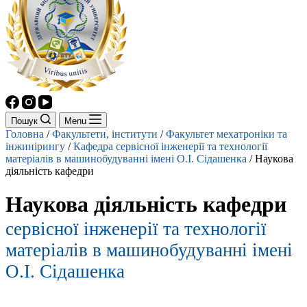
Пошук
Menu
Головна
/
Факультети, інститути
/
Факультет мехатроніки та
інжинірингу
/
Кафедра cервісної інженерії та технології
матеріалів в машинобудуванні імені О.І. Сідашенка
/
Наукова
діяльність кафедри
Наукова діяльність кафедри
cервісної інженерії та технології
матеріалів в машинобудуванні імені
О.І. Сідашенка