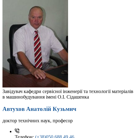
Завідувач кафедри сервісної інженерії та технології матеріалів
в машинобудування імені О.І. Сідашенка
Автухов Анатолій Кузьмич
доктор технічних наук, професор
Телефон:
(+38)050 688 49 46