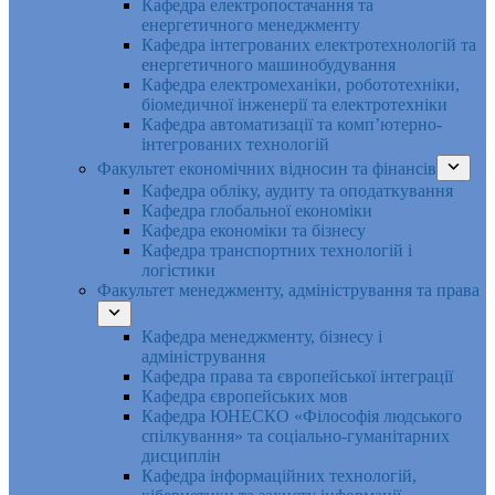
Кафедра електропостачання та
енергетичного менеджменту
Кафедра інтегрованих електротехнологій та
енергетичного машинобудування
Кафедра електромеханіки, робототехніки,
біомедичної інженерії та електротехніки
Кафедра автоматизації та комп’ютерно-
інтегрованих технологій
Факультет економічних відносин та фінансів
Кафедра обліку, аудиту та оподаткування
Кафедра глобальної економіки
Кафедра економіки та бізнесу
Кафедра транспортних технологій і
логістики
Факультет менеджменту, адміністрування та права
Кафедра менеджменту, бізнесу і
адміністрування
Кафедра права та європейської інтеграції
Кафедра європейських мов
Кафедра ЮНЕСКО «Філософія людського
спілкування» та соціально-гуманітарних
дисциплін
Кафедра інформаційних технологій,