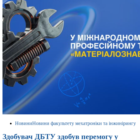
Новини
Новини факультету мехатроніки та інжинірингу
Здобувач ДБТУ здобув перемогу у