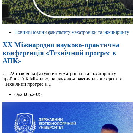
Новини
Новини факультету мехатроніки та інжинірингу
ХХ Міжнародна науково-практична
конференція «Технічний прогрес в
АПК»
21–22 травня на факультеті мехатроніки та інжинірингу
пройшла ХХ Міжнародна науково-практична конференція
«Технічний прогрес в…
On
23.05.2025