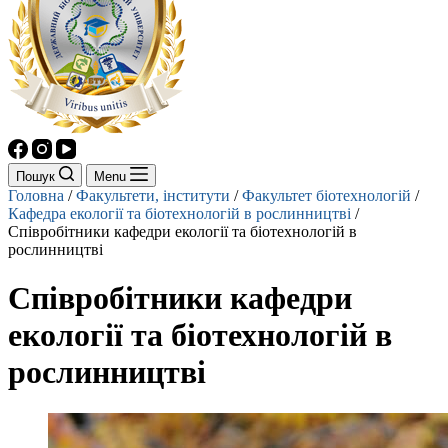
Пошук
Menu
Головна
/
Факультети, інститути
/
Факультет біотехнологій
/
Кафедра екології та біотехнологій в рослинництві
/
Співробітники кафедри екології та біотехнологій в
рослинництві
Співробітники кафедри
екології та біотехнологій в
рослинництві