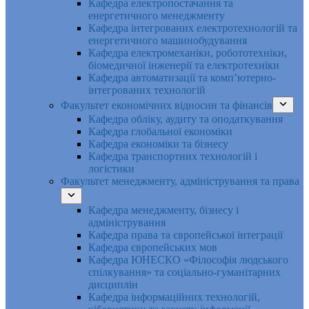
Кафедра електропостачання та
енергетичного менеджменту
Кафедра інтегрованих електротехнологій та
енергетичного машинобудування
Кафедра електромеханіки, робототехніки,
біомедичної інженерії та електротехніки
Кафедра автоматизації та комп’ютерно-
інтегрованих технологій
Факультет економічних відносин та фінансів
Кафедра обліку, аудиту та оподаткування
Кафедра глобальної економіки
Кафедра економіки та бізнесу
Кафедра транспортних технологій і
логістики
Факультет менеджменту, адміністрування та права
Кафедра менеджменту, бізнесу і
адміністрування
Кафедра права та європейської інтеграції
Кафедра європейських мов
Кафедра ЮНЕСКО «Філософія людського
спілкування» та соціально-гуманітарних
дисциплін
Кафедра інформаційних технологій,