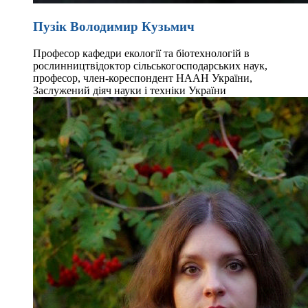
Пузік Володимир Кузьмич
Професор кафедри екології та біотехнологій в
рослинництві
доктор сільськогосподарських наук,
професор, член-кореспондент НААН України,
Заслужений діяч науки і техніки України