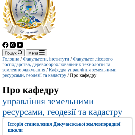
Пошук
Menu
Головна
/
Факультети, інститути
/
Факультет лісового
господарства, деревооброблювальних технологій та
землевпорядкування
/
Кафедра управління земельними
ресурсами, геодезії та кадастру
/
Про кафедру
Про кафедру
управління земельними
ресурсами, геодезії та кадастру
Історія становлення Докучаєвської землевпорядної
школи