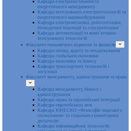
Кафедра електропостачання та
енергетичного менеджменту
Кафедра інтегрованих електротехнологій та
енергетичного машинобудування
Кафедра електромеханіки, робототехніки,
біомедичної інженерії та електротехніки
Кафедра автоматизації та комп’ютерно-
інтегрованих технологій
Факультет економічних відносин та фінансів
Кафедра обліку, аудиту та оподаткування
Кафедра глобальної економіки
Кафедра економіки та бізнесу
Кафедра транспортних технологій і
логістики
Факультет менеджменту, адміністрування та права
Кафедра менеджменту, бізнесу і
адміністрування
Кафедра права та європейської інтеграції
Кафедра європейських мов
Кафедра ЮНЕСКО «Філософія людського
спілкування» та соціально-гуманітарних
дисциплін
Кафедра інформаційних технологій,