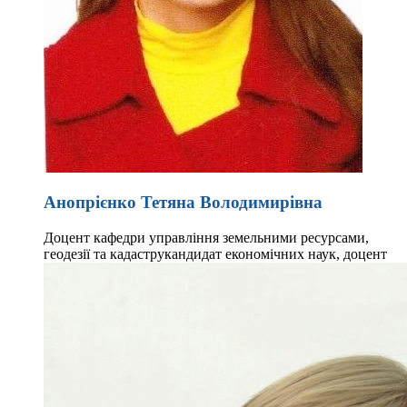
Анопрієнко Тетяна Володимирівна
Доцент кафедри управління земельними ресурсами,
геодезії та кадастру
кандидат економічних наук, доцент