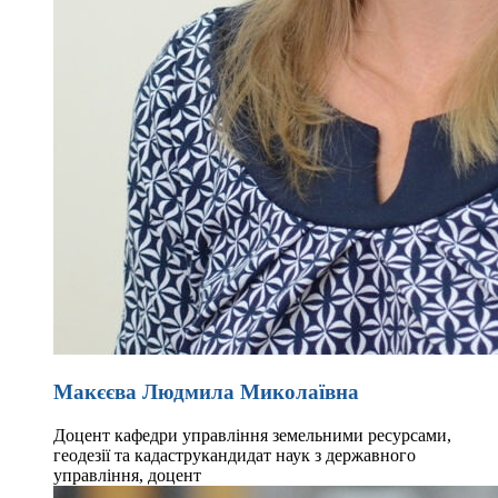
Макєєва Людмила Миколаївна
Доцент кафедри управління земельними ресурсами,
геодезії та кадастру
кандидат наук з державного
управління, доцент