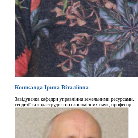
Кошкалда Ірина Віталіївна
Завідувачка кафедри управління земельними ресурсами,
геодезії та кадастру
доктор економічних наук, професор