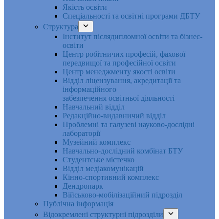
Якість освіти
Спеціальності та освітні програми ДБТУ
Структура
Інститут післядипломної освіти та бізнес-
освіти
Центр робітничих професій, фахової
передвищої та професійної освіти
Центр менеджменту якості освіти
Відділ ліцензування, акредитації та
інформаційного
забезпечення освітньої діяльності
Навчальний відділ
Редакційно-видавничий відділ
Проблемні та галузеві науково-дослідні
лабораторії
Музейний комплекс
Навчально-дослідний комбінат БТУ
Студентське містечко
Відділ медіакомунікацій
Кінно-спортивний комплекс
Дендропарк
Військово-мобілізаційний підрозділ
Публічна інформація
Відокремлені структурні підрозділи