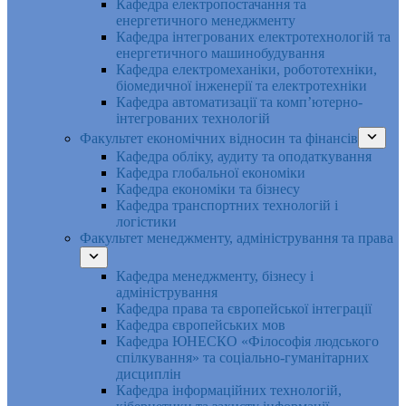
Кафедра електропостачання та
енергетичного менеджменту
Кафедра інтегрованих електротехнологій та
енергетичного машинобудування
Кафедра електромеханіки, робототехніки,
біомедичної інженерії та електротехніки
Кафедра автоматизації та комп’ютерно-
інтегрованих технологій
Факультет економічних відносин та фінансів
Кафедра обліку, аудиту та оподаткування
Кафедра глобальної економіки
Кафедра економіки та бізнесу
Кафедра транспортних технологій і
логістики
Факультет менеджменту, адміністрування та права
Кафедра менеджменту, бізнесу і
адміністрування
Кафедра права та європейської інтеграції
Кафедра європейських мов
Кафедра ЮНЕСКО «Філософія людського
спілкування» та соціально-гуманітарних
дисциплін
Кафедра інформаційних технологій,