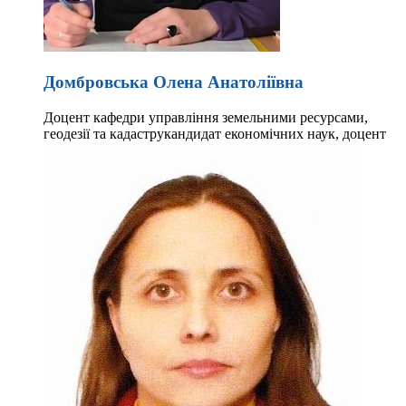
Домбровська Олена Анатоліївна
Доцент кафедри управління земельними ресурсами,
геодезії та кадастру
кандидат економічних наук, доцент