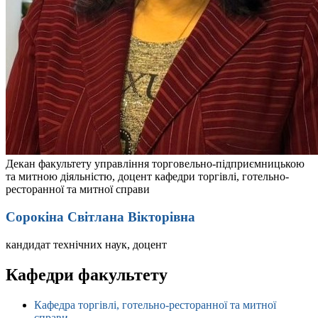
Декан факультету управління торговельно-підприємницькою
та митною діяльністю, доцент кафедри торгівлі, готельно-
ресторанної та митної справи
Сорокіна Світлана Вікторівна
кандидат технічних наук, доцент
Кафедри факультету
Кафедра торгівлі, готельно-ресторанної та митної
справи