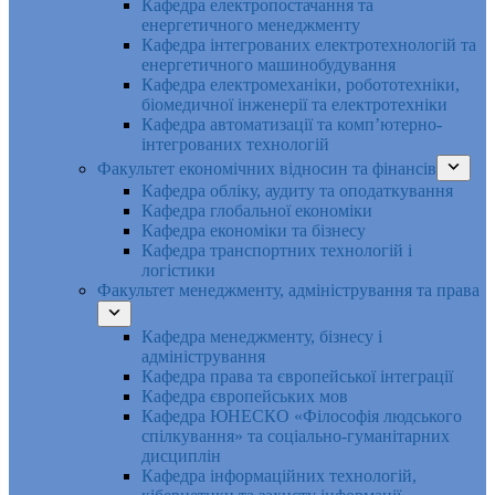
Кафедра електропостачання та
енергетичного менеджменту
Кафедра інтегрованих електротехнологій та
енергетичного машинобудування
Кафедра електромеханіки, робототехніки,
біомедичної інженерії та електротехніки
Кафедра автоматизації та комп’ютерно-
інтегрованих технологій
Факультет економічних відносин та фінансів
Кафедра обліку, аудиту та оподаткування
Кафедра глобальної економіки
Кафедра економіки та бізнесу
Кафедра транспортних технологій і
логістики
Факультет менеджменту, адміністрування та права
Кафедра менеджменту, бізнесу і
адміністрування
Кафедра права та європейської інтеграції
Кафедра європейських мов
Кафедра ЮНЕСКО «Філософія людського
спілкування» та соціально-гуманітарних
дисциплін
Кафедра інформаційних технологій,