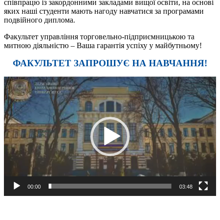
співпрацю із закордонними закладами вищої освіти, на основі
яких наші студенти мають нагоду навчатися за програмами
подвійного диплома.
Факультет управління торговельно-підприємницькою та
митною діяльністю – Ваша гарантія успіху у майбутньому!
ФАКУЛЬТЕТ ЗАПРОШУЄ НА НАВЧАННЯ!
Відеопрогравач
00:00
03:48