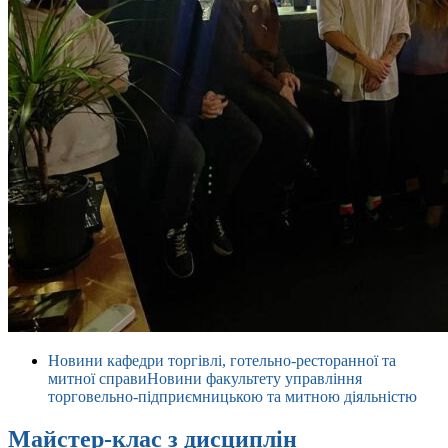
Новини кафедри торгівлі, готельно-ресторанної та
митної справи
Новини факультету управління
торговельно-підприємницькою та митною діяльністю
Майстер-клас з дисциплін