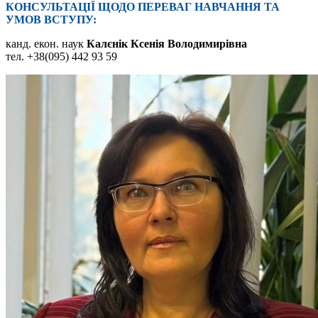
КОНСУЛЬТАЦІЇ ЩОДО ПЕРЕВАГ НАВЧАННЯ ТА
УМОВ ВСТУПУ:
канд. екон. наук
Калєнік Ксенія Володимирівна
тел. +38(095) 442 93 59