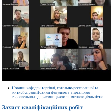
Новини кафедри торгівлі, готельно-ресторанної та
митної справи
Новини факультету управління
торговельно-підприємницькою та митною діяльністю
Захист кваліфікаційних робіт