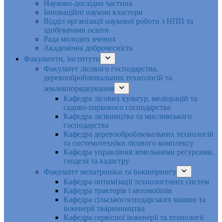
Науково-дослідна частина
Інноваційні наукові кластери
Відділ організації наукової роботи з НПП та
здобувачами освіти
Рада молодих вчених
Академічна доброчесність
Факультети, інститути
Факультет лісового господарства,
деревооброблювальних технологій та
землевпорядкування
Кафедра лісових культур, меліорацій та
садово-паркового господарства
Кафедра лісівництва та мисливського
господарства
Кафедра деревооброблювальних технологій
та системотехніки лісового комплексу
Кафедра управління земельними ресурсами,
геодезії та кадастру
Факультет мехатроніки та інжинірингу
Кафедра оптимізації технологічних систем
Кафедра тракторів і автомобілів
Кафедра сільськогосподарських машин та
інженерії тваринництва
Кафедра cервісної інженерії та технології