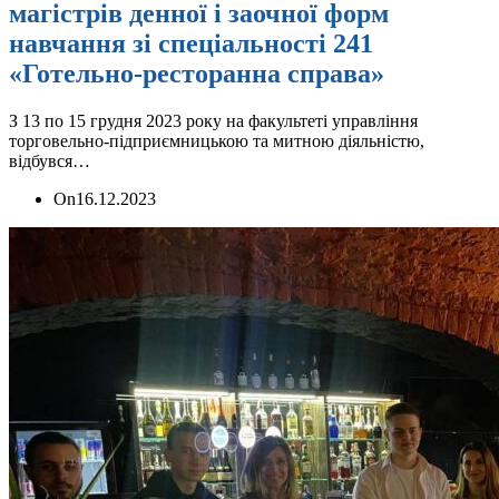
магістрів денної і заочної форм
навчання зі спеціальності 241
«Готельно-ресторанна справа»
З 13 по 15 грудня 2023 року на факультеті управління
торговельно-підприємницькою та митною діяльністю,
відбувся…
On
16.12.2023