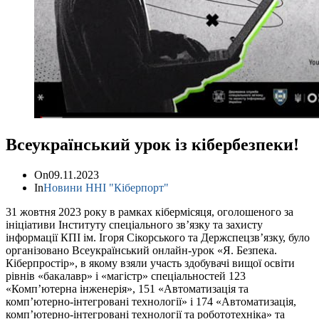
Всеукраїнський урок із кібербезпеки!
On
09.11.2023
In
Новини ННІ "Кіберпорт"
31 жовтня 2023 року в рамках кібермісяця, оголошеного за
ініціативи Інституту спеціального зв’язку та захисту
інформації КПІ ім. Ігоря Сікорського та Держспецзв’язку, було
організовано Всеукраїнський онлайн-урок «Я. Безпека.
Кіберпростір», в якому взяли участь здобувачі вищої освіти
рівнів «бакалавр» і «магістр» спеціальностей 123
«Комп’ютерна інженерія», 151 «Автоматизація та
комп’ютерно-інтегровані технології» і 174 «Автоматизація,
комп’ютерно-інтегровані технології та робототехніка» та