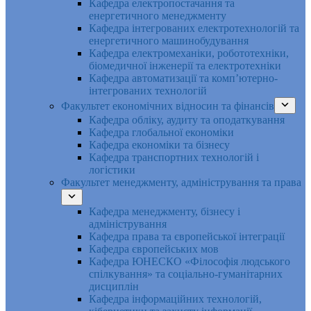
Кафедра електропостачання та
енергетичного менеджменту
Кафедра інтегрованих електротехнологій та
енергетичного машинобудування
Кафедра електромеханіки, робототехніки,
біомедичної інженерії та електротехніки
Кафедра автоматизації та комп’ютерно-
інтегрованих технологій
Факультет економічних відносин та фінансів
Кафедра обліку, аудиту та оподаткування
Кафедра глобальної економіки
Кафедра економіки та бізнесу
Кафедра транспортних технологій і
логістики
Факультет менеджменту, адміністрування та права
Кафедра менеджменту, бізнесу і
адміністрування
Кафедра права та європейської інтеграції
Кафедра європейських мов
Кафедра ЮНЕСКО «Філософія людського
спілкування» та соціально-гуманітарних
дисциплін
Кафедра інформаційних технологій,