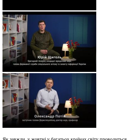
Як завжди, у жовтні у багатьох країнах світу проводиться