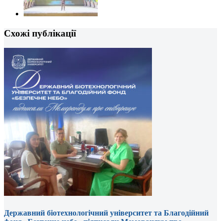
Схожі публікації
Державний біотехнологічний університет та Благодійний