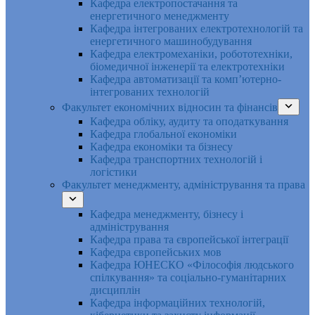
Кафедра електропостачання та
енергетичного менеджменту
Кафедра інтегрованих електротехнологій та
енергетичного машинобудування
Кафедра електромеханіки, робототехніки,
біомедичної інженерії та електротехніки
Кафедра автоматизації та комп’ютерно-
інтегрованих технологій
Факультет економічних відносин та фінансів
Кафедра обліку, аудиту та оподаткування
Кафедра глобальної економіки
Кафедра економіки та бізнесу
Кафедра транспортних технологій і
логістики
Факультет менеджменту, адміністрування та права
Кафедра менеджменту, бізнесу і
адміністрування
Кафедра права та європейської інтеграції
Кафедра європейських мов
Кафедра ЮНЕСКО «Філософія людського
спілкування» та соціально-гуманітарних
дисциплін
Кафедра інформаційних технологій,