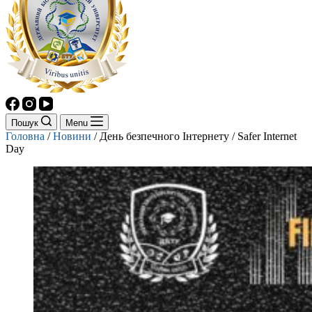
Пошук
Menu
Головна
/
Новини
/
День безпечного Інтернету / Safer Internet
Day