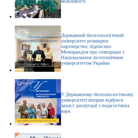
можливості
Державний біотехнологічний
університет розширює
партнерство: підписано
Меморандум про співпрацю з
Національним лісотехнічним
університетом України
У Державному біотехнологічному
університеті вперше відбувся
захист дисертації з педагогічних
наук