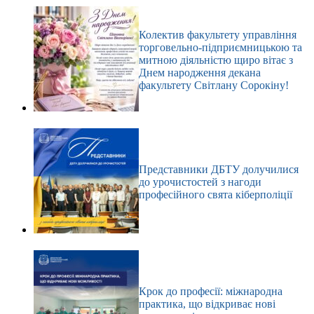
Колектив факультету управління
торговельно-підприємницькою та
митною діяльністю щиро вітає з
Днем народження декана
факультету Світлану Сорокіну!
Представники ДБТУ долучилися
до урочистостей з нагоди
професійного свята кіберполіції
Крок до професії: міжнародна
практика, що відкриває нові