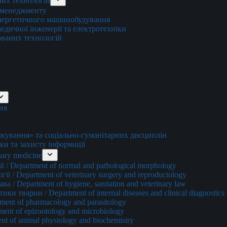
них технологій
о менеджменту
енергетичного машинобудування
едичної інженерії та електротехніки
ованих технологій
ня
ування» та соціально-гуманітарних дисциплін
ки та захисту інформації
ary medicine
 / Department of normal and pathological morphology
ї / Department of veterinary surgery and reproductology
а / Department of hygiene, sanitation and veterinary law
и тварин / Department of internal diseases and clinical diagnostics 
ment of pharmacology and parasitology
ment of epizootology and microbiology
nt of animal physiology and biochemistry