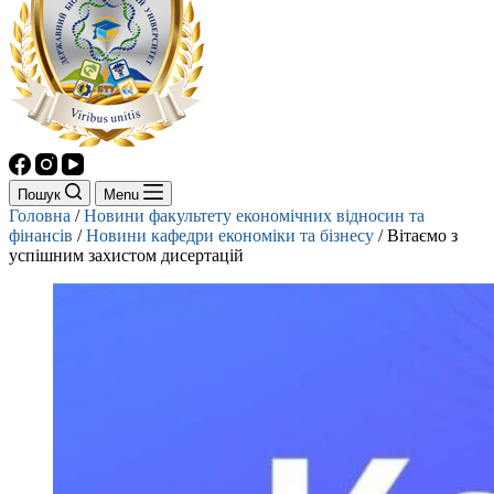
Пошук
Menu
Головна
/
Новини факультету економічних відносин та
фінансів
/
Новини кафедри економіки та бізнесу
/
Вітаємо з
успішним захистом дисертацій