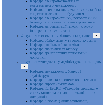
Кафедра електропостачання та
енергетичного менеджменту
Кафедра інтегрованих електротехнологій та
енергетичного машинобудування
Кафедра електромеханіки, робототехніки,
біомедичної інженерії та електротехніки
Кафедра автоматизації та комп’ютерно-
інтегрованих технологій
Факультет економічних відносин та фінансів
Кафедра обліку, аудиту та оподаткування
Кафедра глобальної економіки
Кафедра економіки та бізнесу
Кафедра транспортних технологій і
логістики
Факультет менеджменту, адміністрування та права
Кафедра менеджменту, бізнесу і
адміністрування
Кафедра права та європейської інтеграції
Кафедра європейських мов
Кафедра ЮНЕСКО «Філософія людського
спілкування» та соціально-гуманітарних
дисциплін
Кафедра інформаційних технологій,