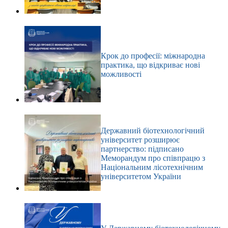
Крок до професії: міжнародна
практика, що відкриває нові
можливості
Державний біотехнологічний
університет розширює
партнерство: підписано
Меморандум про співпрацю з
Національним лісотехнічним
університетом України