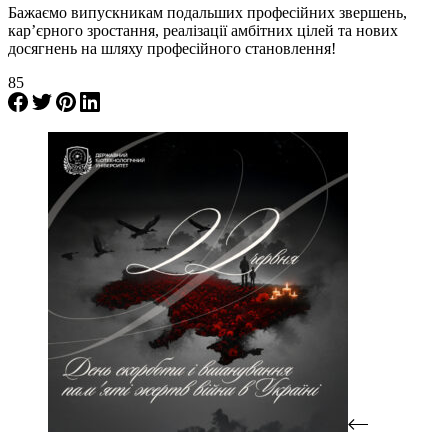
Бажаємо випускникам подальших професійних звершень,
кар’єрного зростання, реалізації амбітних цілей та нових
досягнень на шляху професійного становлення!
85