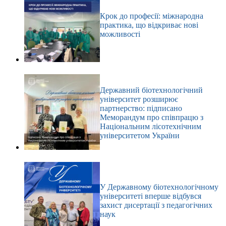
Крок до професії: міжнародна
практика, що відкриває нові
можливості
Державний біотехнологічний
університет розширює
партнерство: підписано
Меморандум про співпрацю з
Національним лісотехнічним
університетом України
У Державному біотехнологічному
університеті вперше відбувся
захист дисертації з педагогічних
наук