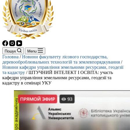
Пошук
Menu
Головна
/
Новини факультету лісового господарства,
деревооброблювальних технологій та землевпорядкування
/
Новини кафедри управління земельними ресурсами, геодезії
та кадастру
/
ШТУЧНИЙ ІНТЕЛЕКТ І ОСВІТА: участь
кафедри управління земельними ресурсами, геодезії та
кадастру в семінарі УКУ