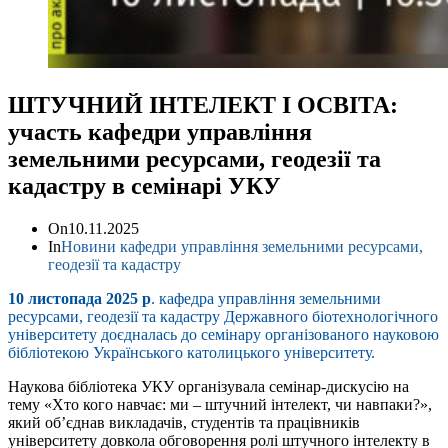
ШТУЧНИЙ ІНТЕЛЕКТ І ОСВІТА:
участь кафедри управління
земельними ресурсами, геодезії та
кадастру в семінарі УКУ
On
10.11.2025
In
Новини кафедри управління земельними ресурсами,
геодезії та кадастру
10 листопада 2025 р
. кафедра управління земельними
ресурсами, геодезії та кадастру Державного біотехнологічного
університету доєдналась до семінару організованого науковою
бібліотекою Українського католицького університету.
Наукова бібліотека УКУ організувала семінар-дискусію на
тему «Хто кого навчає: ми – штучний інтелект, чи навпаки?»,
який об’єднав викладачів, студентів та працівників
університету довкола обговорення ролі штучного інтелекту в