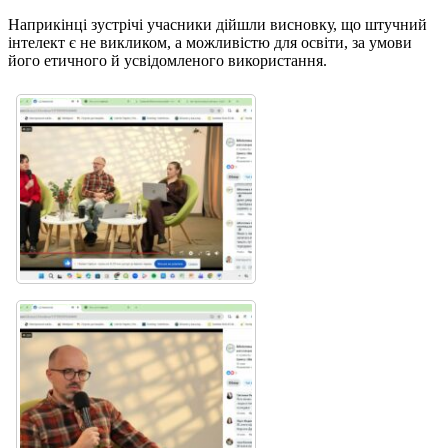
Наприкінці зустрічі учасники дійшли висновку, що штучний
інтелект є не викликом, а можливістю для освіти, за умови
його етичного й усвідомленого використання.