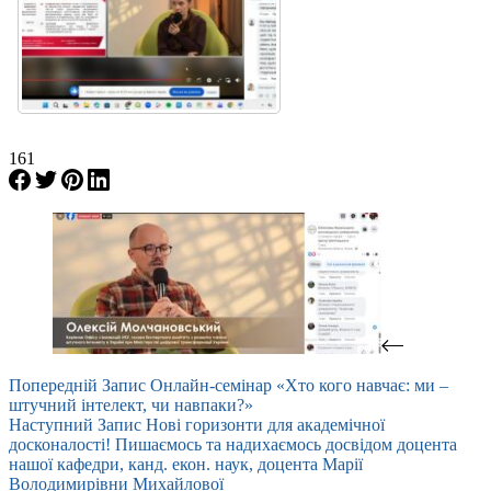
161
Попередній
Запис
Онлайн-семінар «Хто кого навчає: ми –
штучний інтелект, чи навпаки?»
Наступний
Запис
Нові горизонти для академічної
досконалості! Пишаємось та надихаємось досвідом доцента
нашої кафедри, канд. екон. наук, доцента Марії
Володимирівни Михайлової