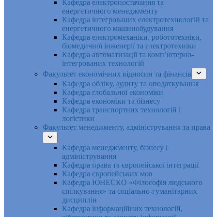
Кафедра електропостачання та
енергетичного менеджменту
Кафедра інтегрованих електротехнологій та
енергетичного машинобудування
Кафедра електромеханіки, робототехніки,
біомедичної інженерії та електротехніки
Кафедра автоматизації та комп’ютерно-
інтегрованих технологій
Факультет економічних відносин та фінансів
Кафедра обліку, аудиту та оподаткування
Кафедра глобальної економіки
Кафедра економіки та бізнесу
Кафедра транспортних технологій і
логістики
Факультет менеджменту, адміністрування та права
Кафедра менеджменту, бізнесу і
адміністрування
Кафедра права та європейської інтеграції
Кафедра європейських мов
Кафедра ЮНЕСКО «Філософія людського
спілкування» та соціально-гуманітарних
дисциплін
Кафедра інформаційних технологій,