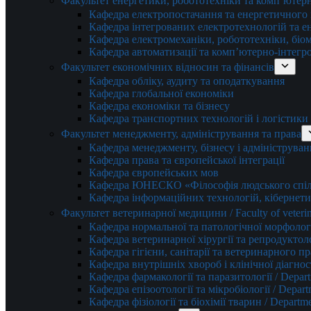
Факультет енергетики, робототехніки та комп’ютер
Кафедра електропостачання та енергетичног
Кафедра інтегрованих електротехнологій та 
Кафедра електромеханіки, робототехніки, біом
Кафедра автоматизації та комп’ютерно-інтегр
Факультет економічних відносин та фінансів
Кафедра обліку, аудиту та оподаткування
Кафедра глобальної економіки
Кафедра економіки та бізнесу
Кафедра транспортних технологій і логістики
Факультет менеджменту, адміністрування та права
Кафедра менеджменту, бізнесу і адмініструван
Кафедра права та європейської інтеграції
Кафедра європейських мов
Кафедра ЮНЕСКО «Філософія людського спілк
Кафедра інформаційних технологій, кібернети
Факультет ветеринарної медицини / Faculty of veterin
Кафедра нормальної та патологічної морфології
Кафедра ветеринарної хірургії та репродуктологі
Кафедра гігієни, санітарії та ветеринарного прав
Кафедра внутрішніх хвороб і клінічної діагностик
Кафедра фармакології та паразитології / Depart
Кафедра епізоотології та мікробіології / Depart
Кафедра фізіології та біохімії тварин / Departme