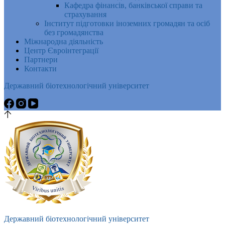
Кафедра фінансів, банківської справи та
страхування
Інститут підготовки іноземних громадян та осіб
без громадянства
Міжнародна діяльність
Центр Євроінтеграції
Партнери
Контакти
Державний біотехнологічний університет
Державний біотехнологічний університет