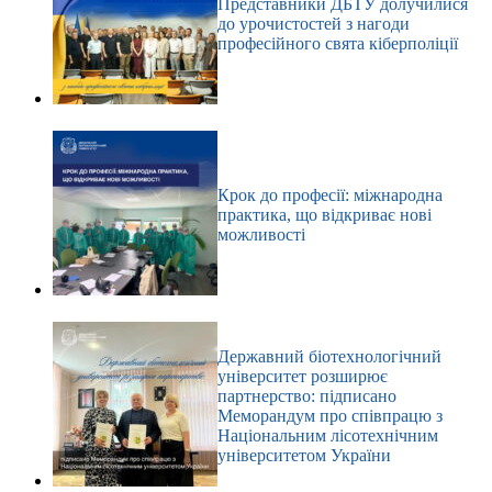
Представники ДБТУ долучилися
до урочистостей з нагоди
професійного свята кіберполіції
Крок до професії: міжнародна
практика, що відкриває нові
можливості
Державний біотехнологічний
університет розширює
партнерство: підписано
Меморандум про співпрацю з
Національним лісотехнічним
університетом України