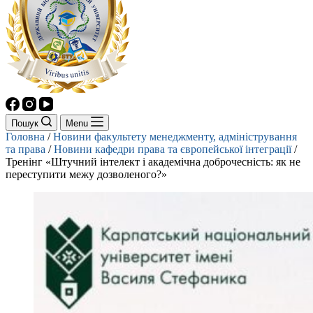
Пошук
Menu
Головна
/
Новини факультету менеджменту, адміністрування
та права
/
Новини кафедри права та європейської інтеграції
/
Тренінг «Штучний інтелект і академічна доброчесність: як не
переступити межу дозволеного?»