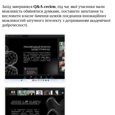
Захід завершився
Q&A-сесією
, під час якої учасники мали
можливість обмінятися думками, поставити запитання та
висловити власне бачення шляхів поєднання інноваційних
можливостей штучного інтелекту з дотриманням академічної
доброчесності.