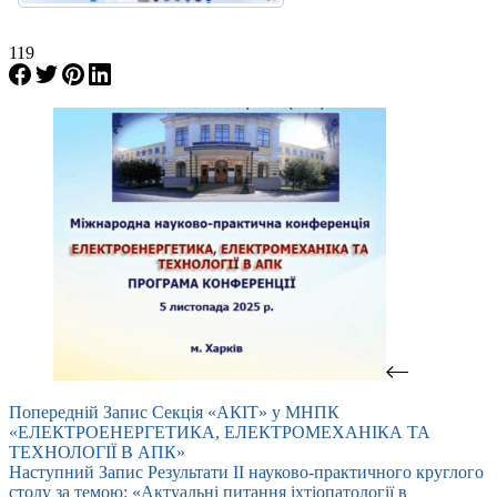
119
Попередній
Запис
Секція «АКІТ» у МНПК
«ЕЛЕКТРОЕНЕРГЕТИКА, ЕЛЕКТРОМЕХАНІКА ТА
ТЕХНОЛОГІЇ В АПК»
Наступний
Запис
Результати ІІ науково-практичного круглого
столу за темою: «Актуальні питання іхтіопатології в