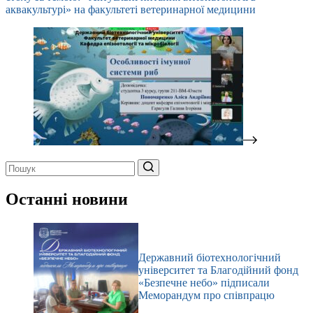
аквакультурі» на факультеті ветеринарної медицини
Немає
результатів
Останні новини
Державний біотехнологічний
університет та Благодійний фонд
«Безпечне небо» підписали
Меморандум про співпрацю