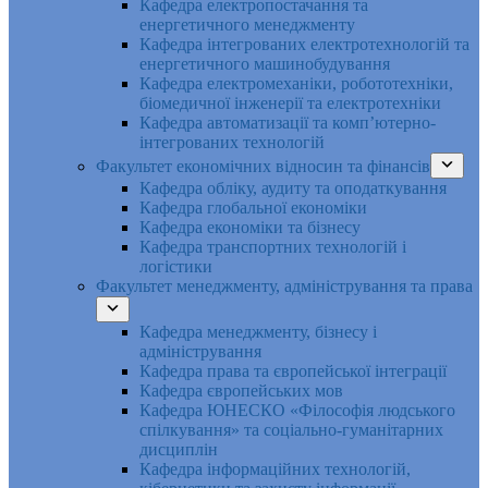
Кафедра електропостачання та
енергетичного менеджменту
Кафедра інтегрованих електротехнологій та
енергетичного машинобудування
Кафедра електромеханіки, робототехніки,
біомедичної інженерії та електротехніки
Кафедра автоматизації та комп’ютерно-
інтегрованих технологій
Факультет економічних відносин та фінансів
Кафедра обліку, аудиту та оподаткування
Кафедра глобальної економіки
Кафедра економіки та бізнесу
Кафедра транспортних технологій і
логістики
Факультет менеджменту, адміністрування та права
Кафедра менеджменту, бізнесу і
адміністрування
Кафедра права та європейської інтеграції
Кафедра європейських мов
Кафедра ЮНЕСКО «Філософія людського
спілкування» та соціально-гуманітарних
дисциплін
Кафедра інформаційних технологій,