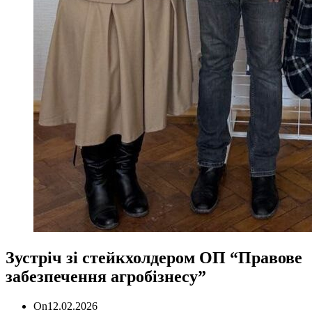
Зустріч зі стейкхолдером ОП “Правове
забезпечення агробізнесу”
On
12.02.2026