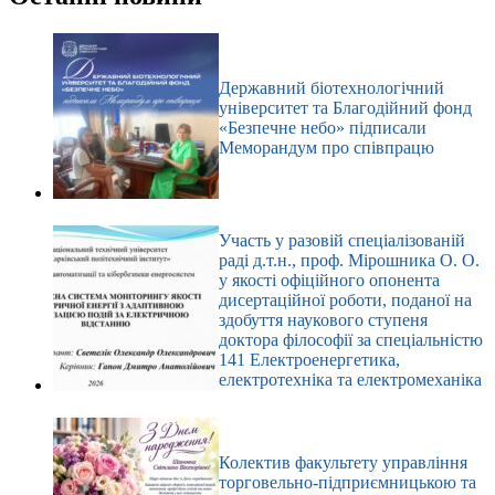
Державний біотехнологічний
університет та Благодійний фонд
«Безпечне небо» підписали
Меморандум про співпрацю
Участь у разовій спеціалізованій
раді д.т.н., проф. Мірошника О. О.
у якості офіційного опонента
дисертаційної роботи, поданої на
здобуття наукового ступеня
доктора філософії за спеціальністю
141 Електроенергетика,
електротехніка та електромеханіка
Колектив факультету управління
торговельно-підприємницькою та