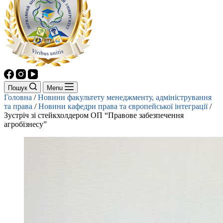
Пошук
Menu
Головна
/
Новини факультету менеджменту, адміністрування
та права
/
Новини кафедри права та європейської інтеграції
/
Зустріч зі стейкхолдером ОП “Правове забезпечення
агробізнесу”