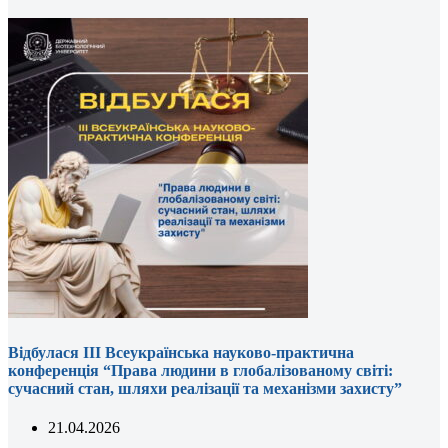
Відбулася ІІІ Всеукраїнська науково-практична
конференція “Права людини в глобалізованому світі:
сучасний стан, шляхи реалізації та механізми захисту”
21.04.2026