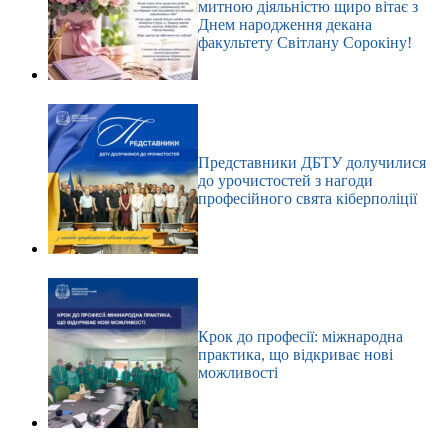
митною діяльністю щиро вітає з
Днем народження декана
факультету Світлану Сорокіну!
Представники ДБТУ долучилися
до урочистостей з нагоди
професійного свята кіберполіції
Крок до професії: міжнародна
практика, що відкриває нові
можливості