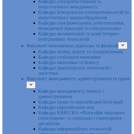
Кафедра електропостачання та
енергетичного менеджменту
Кафедра інтегрованих електротехнологій та
енергетичного машинобудування
Кафедра електромеханіки, робототехніки,
біомедичної інженерії та електротехніки
Кафедра автоматизації та комп’ютерно-
інтегрованих технологій
Факультет економічних відносин та фінансів
Кафедра обліку, аудиту та оподаткування
Кафедра глобальної економіки
Кафедра економіки та бізнесу
Кафедра транспортних технологій і
логістики
Факультет менеджменту, адміністрування та права
Кафедра менеджменту, бізнесу і
адміністрування
Кафедра права та європейської інтеграції
Кафедра європейських мов
Кафедра ЮНЕСКО «Філософія людського
спілкування» та соціально-гуманітарних
дисциплін
Кафедра інформаційних технологій,