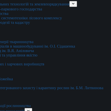
льних технологій та землевпорядкування
о-паркового господарства
рства
 системотехніки лісового комплексу
дезії та кадастру
енерії тваринництва
еріалів в машинобудуванні ім. О.І. Сідашенка
д ім. В.Я. Аніловича
 та управління якістю
их і харчових виробництв
 Можейка
 інтегрованого захисту і карантину рослин ім. Б.М. Литвинова
кції рослинництва