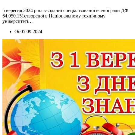
5 вересня 2024 р на засіданні спеціалізованої вченої ради ДФ
64.050.151створеної в Національному технічному
університеті…
On
05.09.2024