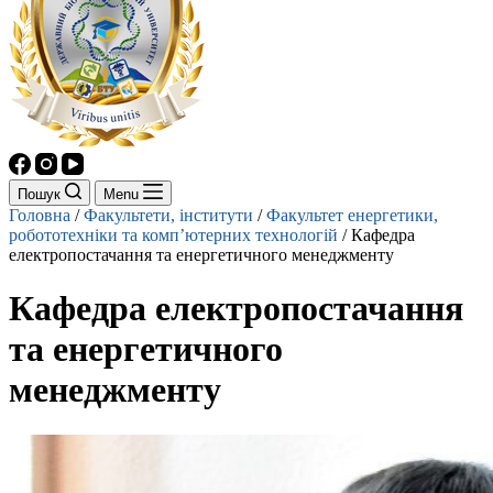
Пошук
Menu
Головна
/
Факультети, інститути
/
Факультет енергетики,
робототехніки та комп’ютерних технологій
/
Кафедра
електропостачання та енергетичного менеджменту
Кафедра електропостачання
та енергетичного
менеджменту