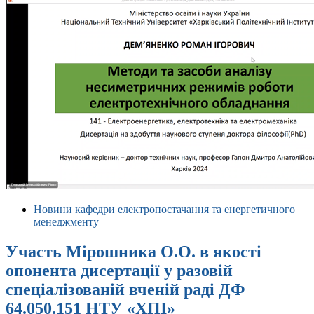
Новини кафедри електропостачання та енергетичного
менеджменту
Участь Мірошника О.О. в якості
опонента дисертації у разовій
спеціалізованій вченій раді ДФ
64.050.151 НТУ «ХПІ»