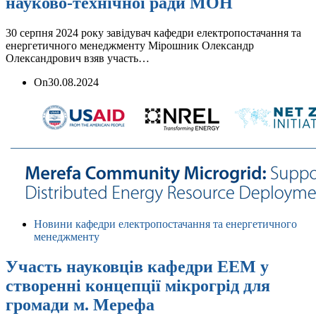
науково-технічної ради МОН
30 серпня 2024 року завідувач кафедри електропостачання та
енергетичного менеджменту Мірошник Олександр
Олександрович взяв участь…
On
30.08.2024
Новини кафедри електропостачання та енергетичного
менеджменту
Участь науковців кафедри ЕЕМ у
створенні концепції мікрогрід для
громади м. Мерефа