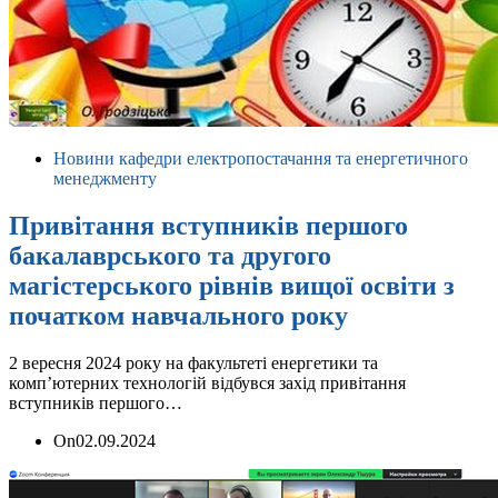
Новини кафедри електропостачання та енергетичного
менеджменту
Привітання вступників першого
бакалаврського та другого
магістерського рівнів вищої освіти з
початком навчального року
2 вересня 2024 року на факультеті енергетики та
комп’ютерних технологій відбувся захід привітання
вступників першого…
On
02.09.2024