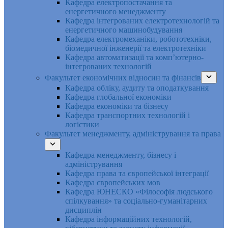
Кафедра електропостачання та
енергетичного менеджменту
Кафедра інтегрованих електротехнологій та
енергетичного машинобудування
Кафедра електромеханіки, робототехніки,
біомедичної інженерії та електротехніки
Кафедра автоматизації та комп’ютерно-
інтегрованих технологій
Факультет економічних відносин та фінансів
Кафедра обліку, аудиту та оподаткування
Кафедра глобальної економіки
Кафедра економіки та бізнесу
Кафедра транспортних технологій і
логістики
Факультет менеджменту, адміністрування та права
Кафедра менеджменту, бізнесу і
адміністрування
Кафедра права та європейської інтеграції
Кафедра європейських мов
Кафедра ЮНЕСКО «Філософія людського
спілкування» та соціально-гуманітарних
дисциплін
Кафедра інформаційних технологій,