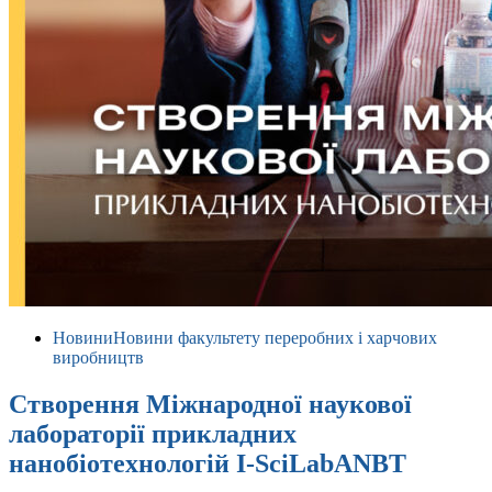
Новини
Новини факультету переробних і харчових
виробництв
Створення Міжнародної наукової
лабораторії прикладних
нанобіотехнологій I-SciLabANBT