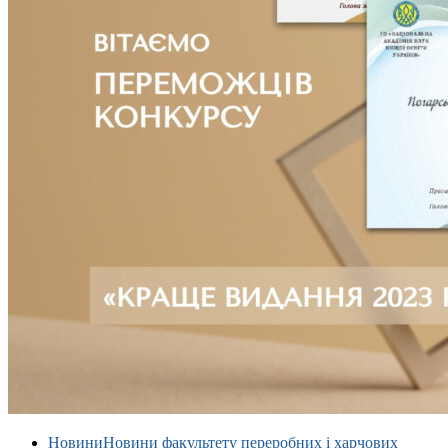
Новини
Новини факультету переробних і харчових