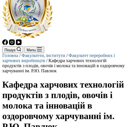
Пошук
Menu
Головна
/
Факультети, інститути
/
Факультет переробних і
харчових виробництв
/
Кафедра харчових технологій
продуктів з плодів, овочів і молока та інновацій в оздоровчому
харчуванні ім. Р.Ю. Павлюк
Кафедра харчових технологій
продуктів з плодів, овочів і
молока та інновацій в
оздоровчому харчуванні ім.
Р.Ю. Павлюк