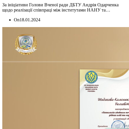
За ініціативи Голови Вченої ради ДБТУ Андрія Одарченка
щодо реалізації співпраці між інститутами НАНУ та…
On
18.01.2024