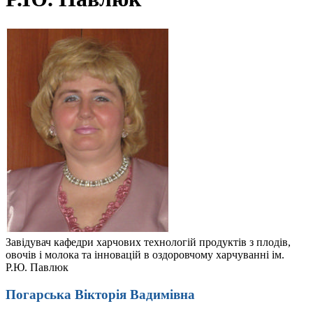
Завідувач кафедри харчових технологій продуктів з плодів,
овочів і молока та інновацій в оздоровчому харчуванні ім.
Р.Ю. Павлюк
Погарська Вікторія Вадимівна