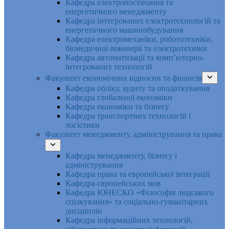
Кафедра електропостачання та
енергетичного менеджменту
Кафедра інтегрованих електротехнологій та
енергетичного машинобудування
Кафедра електромеханіки, робототехніки,
біомедичної інженерії та електротехніки
Кафедра автоматизації та комп’ютерно-
інтегрованих технологій
Факультет економічних відносин та фінансів
Кафедра обліку, аудиту та оподаткування
Кафедра глобальної економіки
Кафедра економіки та бізнесу
Кафедра транспортних технологій і
логістики
Факультет менеджменту, адміністрування та права
Кафедра менеджменту, бізнесу і
адміністрування
Кафедра права та європейської інтеграції
Кафедра європейських мов
Кафедра ЮНЕСКО «Філософія людського
спілкування» та соціально-гуманітарних
дисциплін
Кафедра інформаційних технологій,