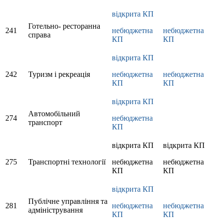
відкрита КП
Готельно- ресторанна
241
небюджетна
небюджетна
справа
КП
КП
відкрита КП
242
Туризм і рекреація
небюджетна
небюджетна
КП
КП
відкрита КП
Автомобільний
274
небюджетна
транспорт
КП
відкрита КП
відкрита КП
275
Транспортні технології
небюджетна
небюджетна
КП
КП
відкрита КП
Публічне управління та
281
небюджетна
небюджетна
адміністрування
КП
КП