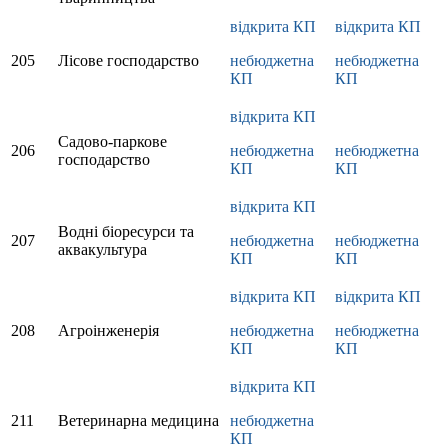
відкрита КП
відкрита КП
205
Лісове господарство
небюджетна
небюджетна
КП
КП
відкрита КП
Садово-паркове
206
небюджетна
небюджетна
господарство
КП
КП
відкрита КП
Водні біоресурси та
207
небюджетна
небюджетна
аквакультура
КП
КП
відкрита КП
відкрита КП
208
Агроінженерія
небюджетна
небюджетна
КП
КП
відкрита КП
211
Ветеринарна медицина
небюджетна
КП