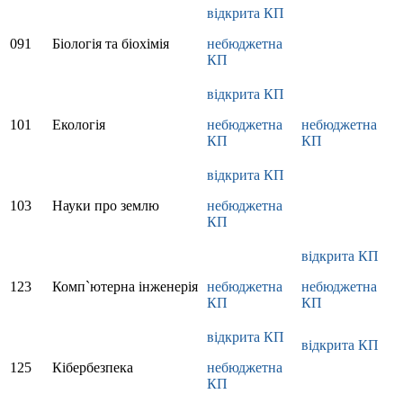
відкрита КП
091
Біологія та біохімія
небюджетна
КП
відкрита КП
101
Екологія
небюджетна
небюджетна
КП
КП
відкрита КП
103
Науки про землю
небюджетна
КП
відкрита КП
123
Комп`ютерна інженерія
небюджетна
небюджетна
КП
КП
відкрита КП
відкрита КП
125
Кібербезпека
небюджетна
КП