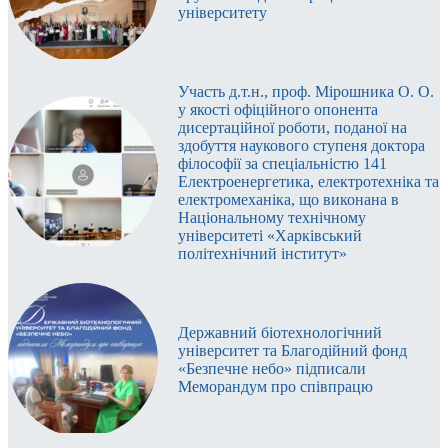
університету
Участь д.т.н., проф. Мірошника О. О.
у якості офіційного опонента
дисертаційної роботи, поданої на
здобуття наукового ступеня доктора
філософії за спеціальністю 141
Електроенергетика, електротехніка та
електромеханіка, що виконана в
Національному технічному
університеті «Харківський
політехнічний інститут»
Державний біотехнологічний
університет та Благодійний фонд
«Безпечне небо» підписали
Меморандум про співпрацю