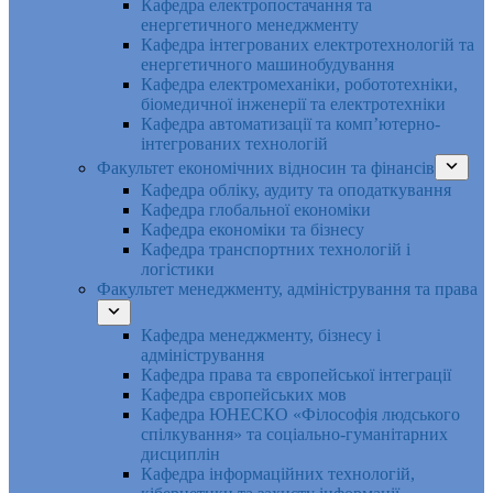
Кафедра електропостачання та
енергетичного менеджменту
Кафедра інтегрованих електротехнологій та
енергетичного машинобудування
Кафедра електромеханіки, робототехніки,
біомедичної інженерії та електротехніки
Кафедра автоматизації та комп’ютерно-
інтегрованих технологій
Факультет економічних відносин та фінансів
Кафедра обліку, аудиту та оподаткування
Кафедра глобальної економіки
Кафедра економіки та бізнесу
Кафедра транспортних технологій і
логістики
Факультет менеджменту, адміністрування та права
Кафедра менеджменту, бізнесу і
адміністрування
Кафедра права та європейської інтеграції
Кафедра європейських мов
Кафедра ЮНЕСКО «Філософія людського
спілкування» та соціально-гуманітарних
дисциплін
Кафедра інформаційних технологій,