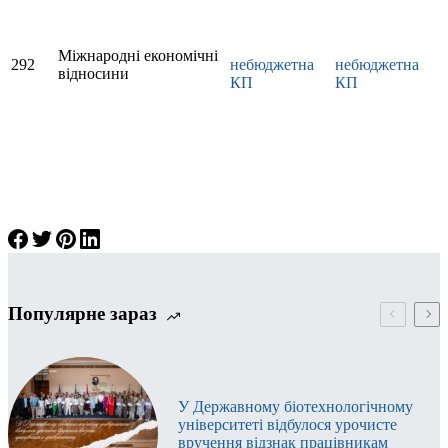
Міжнародні економічні
292
небюджетна
небюджетна
відносини
КП
КП
Популярне зараз
У Державному біотехнологічному
університеті відбулося урочисте
вручення відзнак працівникам