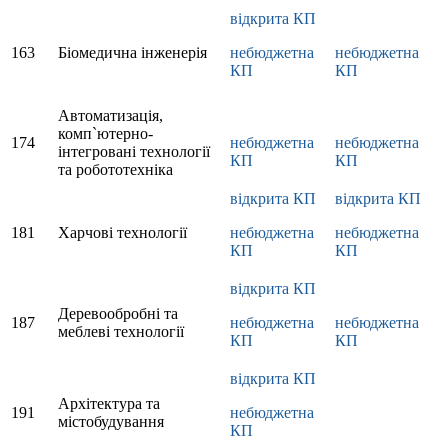
відкрита КП
163
Біомедична інженерія
небюджетна
небюджетна
КП
КП
Автоматизація,
комп`ютерно-
174
небюджетна
небюджетна
інтегровані технології
КП
КП
та робототехніка
відкрита КП
відкрита КП
181
Харчові технології
небюджетна
небюджетна
КП
КП
відкрита КП
Деревообробні та
187
небюджетна
небюджетна
меблеві технології
КП
КП
відкрита КП
Архітектура та
191
небюджетна
містобудування
КП