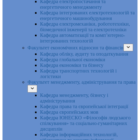
Кафедра електропостачання та
енергетичного менеджменту
Кафедра інтегрованих електротехнологій та
енергетичного машинобудування
Кафедра електромеханіки, робототехніки,
біомедичної інженерії та електротехніки
Кафедра автоматизації та комп’ютерно-
інтегрованих технологій
Факультет економічних відносин та фінансів
Кафедра обліку, аудиту та оподаткування
Кафедра глобальної економіки
Кафедра економіки та бізнесу
Кафедра транспортних технологій і
логістики
Факультет менеджменту, адміністрування та права
Кафедра менеджменту, бізнесу і
адміністрування
Кафедра права та європейської інтеграції
Кафедра європейських мов
Кафедра ЮНЕСКО «Філософія людського
спілкування» та соціально-гуманітарних
дисциплін
Кафедра інформаційних технологій,