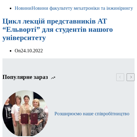
Новини
Новини факультету мехатроніки та інжинірингу
Цикл лекцій представників АТ
“Ельворті” для студентів нашого
університету
On
24.10.2022
Популярне зараз
Розширюємо наше співробітництво