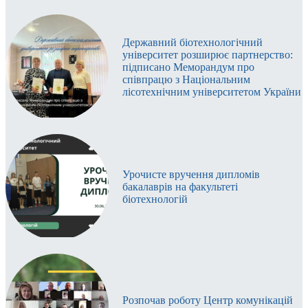
Державний біотехнологічний
університет розширює партнерство:
підписано Меморандум про
співпрацю з Національним
лісотехнічним університетом України
Урочисте вручення дипломів
бакалаврів на факультеті
біотехнологій
Розпочав роботу Центр комунікацій