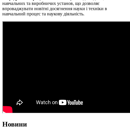
навчальних та виробничих установ, що дозволяє
впроваджувати новітні досягнення науки і техніки в
навчальний процес та наукову діяльність.
Новини