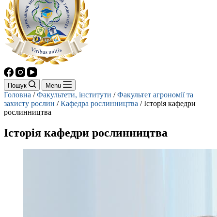
Пошук
Menu
Головна
/
Факультети, інститути
/
Факультет агрономії та
захисту рослин
/
Кафедра рослинництва
/
Історія кафедри
рослинництва
Історія кафедри рослинництва