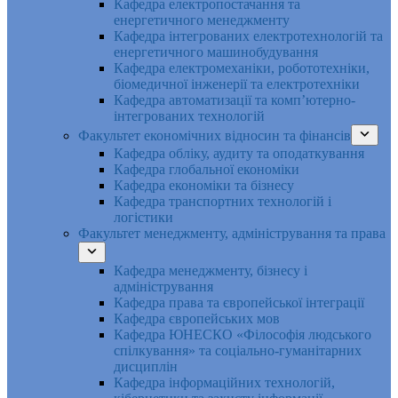
Кафедра електропостачання та
енергетичного менеджменту
Кафедра інтегрованих електротехнологій та
енергетичного машинобудування
Кафедра електромеханіки, робототехніки,
біомедичної інженерії та електротехніки
Кафедра автоматизації та комп’ютерно-
інтегрованих технологій
Факультет економічних відносин та фінансів
Кафедра обліку, аудиту та оподаткування
Кафедра глобальної економіки
Кафедра економіки та бізнесу
Кафедра транспортних технологій і
логістики
Факультет менеджменту, адміністрування та права
Кафедра менеджменту, бізнесу і
адміністрування
Кафедра права та європейської інтеграції
Кафедра європейських мов
Кафедра ЮНЕСКО «Філософія людського
спілкування» та соціально-гуманітарних
дисциплін
Кафедра інформаційних технологій,