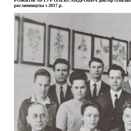
РОЖКОВ АРТУР ОЛЕКСАНДРОВИЧ доктор сільськогосп
рослинництва з 2017 р.