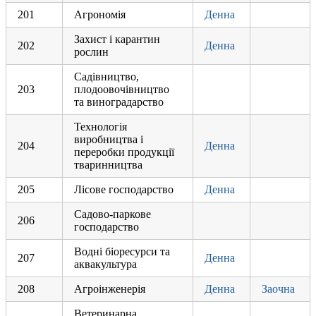
201
Агрономія
Денна
Захист і карантин
202
Денна
рослин
Садівництво,
203
плодоовочівництво
та виноградарство
Технологія
виробництва і
204
Денна
переробки продукції
тваринництва
205
Лісове господарство
Денна
Садово-паркове
206
господарство
Водні біоресурси та
207
Денна
аквакультура
208
Агроінженерія
Денна
Заочна
Ветеринарна