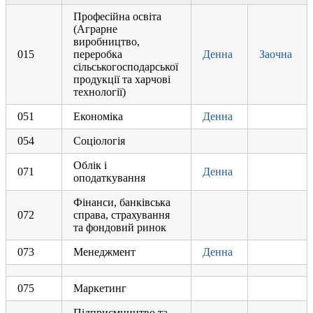
Професійна освіта
(Аграрне
виробництво,
015
переробка
Денна
Заочна
сільськогосподарської
продукції та харчові
технології)
051
Економіка
Денна
054
Соціологія
Облік і
071
Денна
оподаткування
Фінанси, банківська
072
справа, страхування
та фондовий ринок
073
Менеджмент
Денна
075
Маркетинг
Підприємництво та