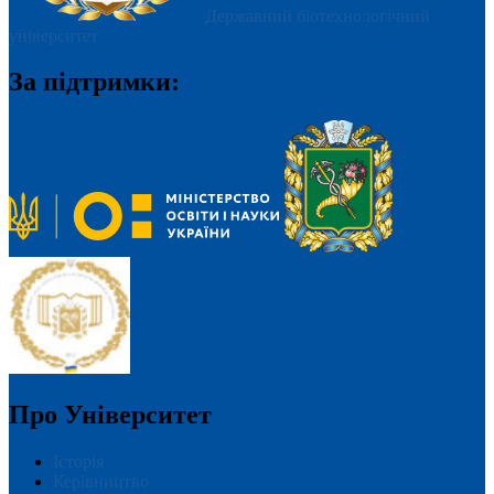
Державний біотехнологічний
університет
За підтримки:
Про Університет
Історія
Керівництво