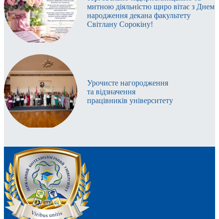
митною діяльністю щиро вітає з Днем
народження декана факультету
Світлану Сорокіну!
Урочисте нагородження
та відзначення
працівників університету