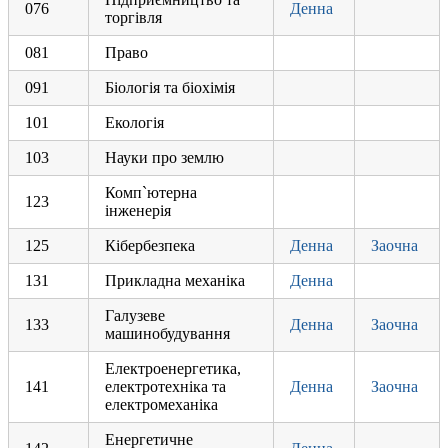
076
Денна
торгівля
081
Право
091
Біологія та біохімія
101
Екологія
103
Науки про землю
Комп`ютерна
123
інженерія
125
Кібербезпека
Денна
Заочна
131
Прикладна механіка
Денна
Галузеве
133
Денна
Заочна
машинобудування
Електроенергетика,
141
електротехніка та
Денна
Заочна
електромеханіка
Енергетичне