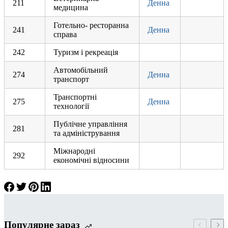
211
Денна
медицина
Готельно- ресторанна
241
Денна
справа
242
Туризм і рекреація
Автомобільний
274
Денна
транспорт
Транспортні
275
Денна
технології
Публічне управління
281
та адміністрування
Міжнародні
292
економічні відносини
Популярне зараз