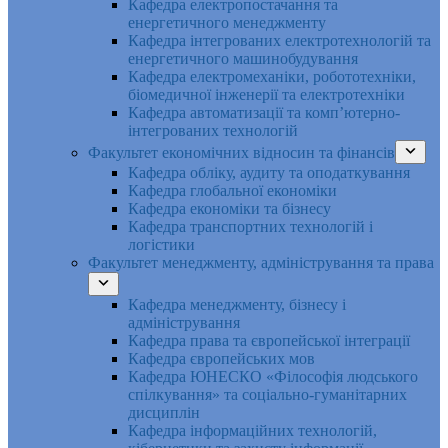
Кафедра електропостачання та
енергетичного менеджменту
Кафедра інтегрованих електротехнологій та
енергетичного машинобудування
Кафедра електромеханіки, робототехніки,
біомедичної інженерії та електротехніки
Кафедра автоматизації та комп’ютерно-
інтегрованих технологій
Факультет економічних відносин та фінансів
Кафедра обліку, аудиту та оподаткування
Кафедра глобальної економіки
Кафедра економіки та бізнесу
Кафедра транспортних технологій і
логістики
Факультет менеджменту, адміністрування та права
Кафедра менеджменту, бізнесу і
адміністрування
Кафедра права та європейської інтеграції
Кафедра європейських мов
Кафедра ЮНЕСКО «Філософія людського
спілкування» та соціально-гуманітарних
дисциплін
Кафедра інформаційних технологій,