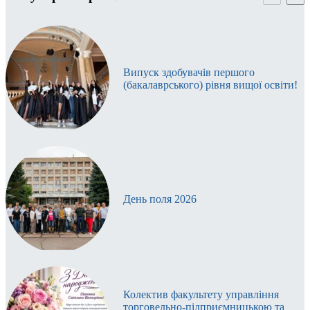
Випуск здобувачів першого
(бакалаврського) рівня вищої освіти!
День поля 2026
Колектив факультету управління
торговельно-підприємницькою та