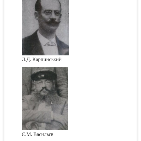
Л.Д. Карпинський
Є.М. Васильєв