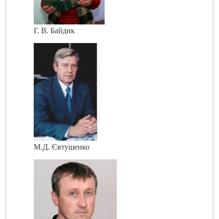
Г. В. Байдик
М.Д. Євтушенко