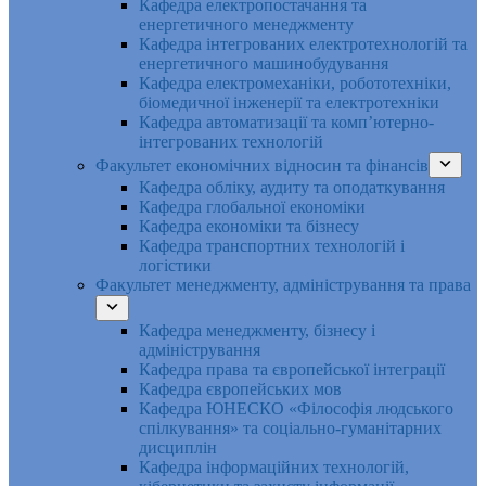
Кафедра електропостачання та
енергетичного менеджменту
Кафедра інтегрованих електротехнологій та
енергетичного машинобудування
Кафедра електромеханіки, робототехніки,
біомедичної інженерії та електротехніки
Кафедра автоматизації та комп’ютерно-
інтегрованих технологій
Факультет економічних відносин та фінансів
Кафедра обліку, аудиту та оподаткування
Кафедра глобальної економіки
Кафедра економіки та бізнесу
Кафедра транспортних технологій і
логістики
Факультет менеджменту, адміністрування та права
Кафедра менеджменту, бізнесу і
адміністрування
Кафедра права та європейської інтеграції
Кафедра європейських мов
Кафедра ЮНЕСКО «Філософія людського
спілкування» та соціально-гуманітарних
дисциплін
Кафедра інформаційних технологій,