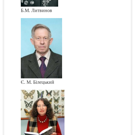
Б.М. Литвинов
Є. М. Білецький