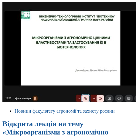
Новини факультету агрономії та захисту рослин
Відкрита лекція на тему
«Мікроорганізми з агрономічно