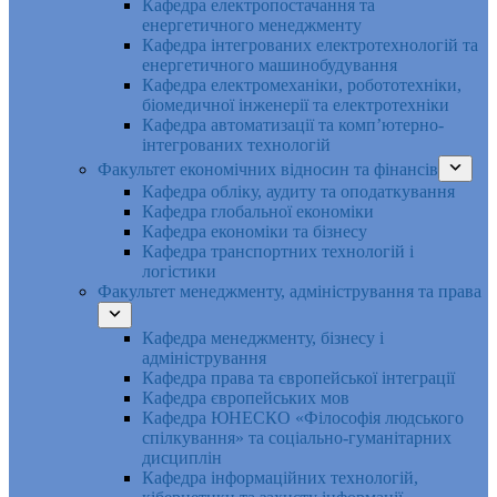
Кафедра електропостачання та
енергетичного менеджменту
Кафедра інтегрованих електротехнологій та
енергетичного машинобудування
Кафедра електромеханіки, робототехніки,
біомедичної інженерії та електротехніки
Кафедра автоматизації та комп’ютерно-
інтегрованих технологій
Факультет економічних відносин та фінансів
Кафедра обліку, аудиту та оподаткування
Кафедра глобальної економіки
Кафедра економіки та бізнесу
Кафедра транспортних технологій і
логістики
Факультет менеджменту, адміністрування та права
Кафедра менеджменту, бізнесу і
адміністрування
Кафедра права та європейської інтеграції
Кафедра європейських мов
Кафедра ЮНЕСКО «Філософія людського
спілкування» та соціально-гуманітарних
дисциплін
Кафедра інформаційних технологій,