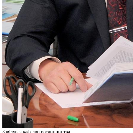
Завідувач кафедри рослинництва