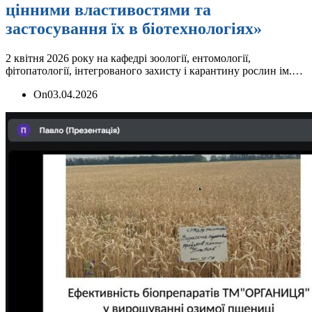
цінними властивостями та
застосування їх в біотехнологіях»
2 квітня 2026 року на кафедрі зоології, ентомології,
фітопатології, інтегрованого захисту і карантину рослин ім.…
On
03.04.2026