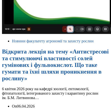
Новини факультету агрономії та захисту рослин
Відкрита лекція на тему «Антистресові
та стимулюючі властивості солей
гумінових і фульвокислот. Що таке
гумати та їхні шляхи проникнення в
рослину»
6 квітня 2026 року на кафедрі зоології, ентомології,
фітопатології, інтегрованого захисту і карантину рослин
ім. Б.М. Литвинова…
On
06.04.2026