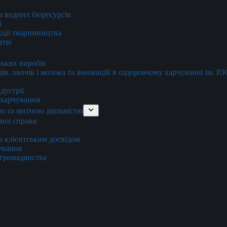
та водних біоресурсів
і
кції тваринництва
цтві
ських виробів
ів, овочів і молока та інновацій в оздоровчому харчуванні ім. Р
дустрії
и харчування
ю та митною діяльністю
тної справи
а клієнтським досвідом
хування
 громадянства