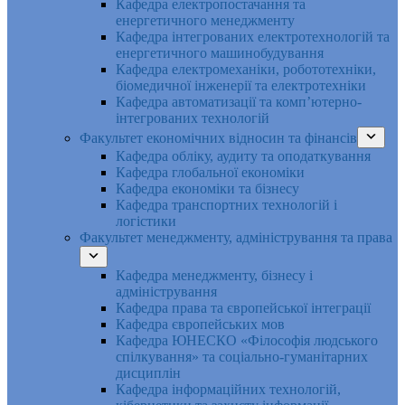
Кафедра електропостачання та
енергетичного менеджменту
Кафедра інтегрованих електротехнологій та
енергетичного машинобудування
Кафедра електромеханіки, робототехніки,
біомедичної інженерії та електротехніки
Кафедра автоматизації та комп’ютерно-
інтегрованих технологій
Факультет економічних відносин та фінансів
Кафедра обліку, аудиту та оподаткування
Кафедра глобальної економіки
Кафедра економіки та бізнесу
Кафедра транспортних технологій і
логістики
Факультет менеджменту, адміністрування та права
Кафедра менеджменту, бізнесу і
адміністрування
Кафедра права та європейської інтеграції
Кафедра європейських мов
Кафедра ЮНЕСКО «Філософія людського
спілкування» та соціально-гуманітарних
дисциплін
Кафедра інформаційних технологій,