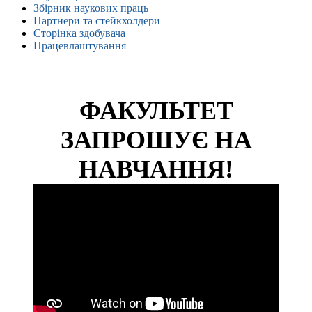
Збірник наукових праць
Партнери та стейкхолдери
Сторінка здобувача
Працевлаштування
ФАКУЛЬТЕТ
ЗАПРОШУЄ НА
НАВЧАННЯ!