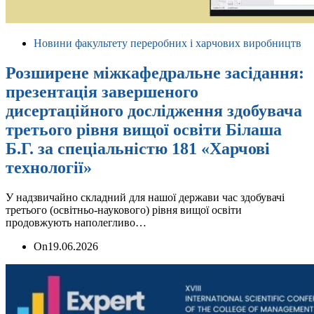
Новини факультету переробних і харчових виробництв
Розширене міжкафедральне засідання:
презентація завершеного
дисертаційного дослідження здобувача
третього рівня вищої освіти Білаша
Б.Г. за спеціальністю 181 «Харчові
технології»
У надзвичайно складний для нашої держави час здобувачі
третього (освітньо-наукового) рівня вищої освіти
продовжують наполегливо…
On
19.06.2026