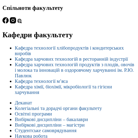
Спільноти факультету
Кафедри факультету
Кафедра технології хлібопродуктів і кондитерських
виробів
Кафедра харчових технологій в ресторанній індустрії
Кафедра харчових технологій продуктів з плодів, овочів
і молока та інновацій в оздоровчому харчуванні ім. Р.Ю.
Павлюк
Кафедра технології м’яса
Кафедра хімії, біохімії, мікробіології та гігієни
харчування
Деканат
Колегіальні та дорадчі органи факультету
Освітні програми
Вибіркові дисципліни – бакалаври
Вибіркові дисципліни – магістри
Студентське самоврядування
Наукова робота