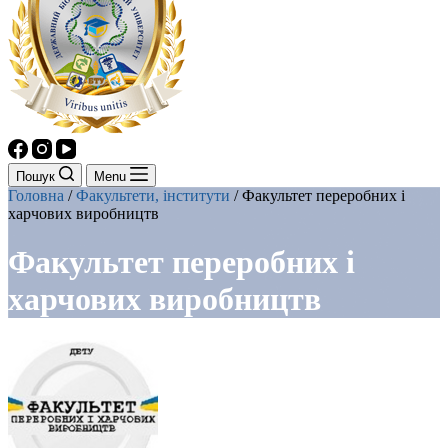
Пошук
Menu
Головна
/
Факультети, інститути
/
Факультет переробних і
харчових виробництв
Факультет переробних і
харчових виробництв