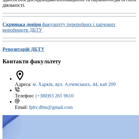
діяльності.
Скринька довіри
факультету переробних і харчових
виробництв ДБТУ
Репозитарій ДБТУ
Контакти факультету
Адреса:
м. Харків, вул. Алчевських, 44, каб 209
Телефон:
(+380)93 265 9610
Email:
fphv.dbtu@gmail.com