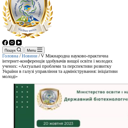
Пошук
Menu
Головна
/
Новини
/
V Міжнародна науково-практична
інтернет-конференція здобувачів вищої освіти і молодих
учених: «Актуальні проблеми та перспективи розвитку
України в галузі управління та адміністрування: ініціативи
молоді»