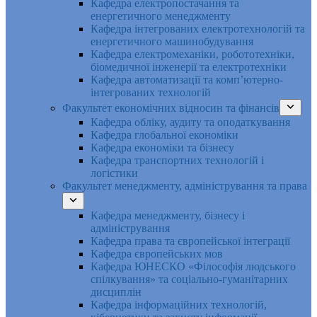
Кафедра електропостачання та
енергетичного менеджменту
Кафедра інтегрованих електротехнологій та
енергетичного машинобудування
Кафедра електромеханіки, робототехніки,
біомедичної інженерії та електротехніки
Кафедра автоматизації та комп’ютерно-
інтегрованих технологій
Факультет економічних відносин та фінансів
Кафедра обліку, аудиту та оподаткування
Кафедра глобальної економіки
Кафедра економіки та бізнесу
Кафедра транспортних технологій і
логістики
Факультет менеджменту, адміністрування та права
Кафедра менеджменту, бізнесу і
адміністрування
Кафедра права та європейської інтеграції
Кафедра європейських мов
Кафедра ЮНЕСКО «Філософія людського
спілкування» та соціально-гуманітарних
дисциплін
Кафедра інформаційних технологій,