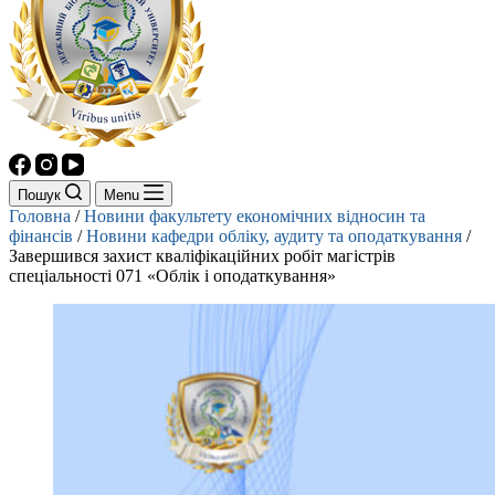
Пошук
Menu
Головна
/
Новини факультету економічних відносин та
фінансів
/
Новини кафедри обліку, аудиту та оподаткування
/
Завершився захист кваліфікаційних робіт магістрів
спеціальності 071 «Облік і оподаткування»