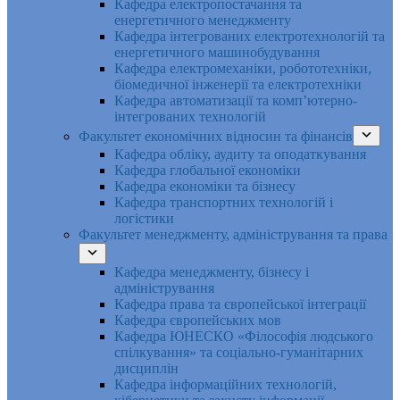
Кафедра електропостачання та
енергетичного менеджменту
Кафедра інтегрованих електротехнологій та
енергетичного машинобудування
Кафедра електромеханіки, робототехніки,
біомедичної інженерії та електротехніки
Кафедра автоматизації та комп’ютерно-
інтегрованих технологій
Факультет економічних відносин та фінансів
Кафедра обліку, аудиту та оподаткування
Кафедра глобальної економіки
Кафедра економіки та бізнесу
Кафедра транспортних технологій і
логістики
Факультет менеджменту, адміністрування та права
Кафедра менеджменту, бізнесу і
адміністрування
Кафедра права та європейської інтеграції
Кафедра європейських мов
Кафедра ЮНЕСКО «Філософія людського
спілкування» та соціально-гуманітарних
дисциплін
Кафедра інформаційних технологій,