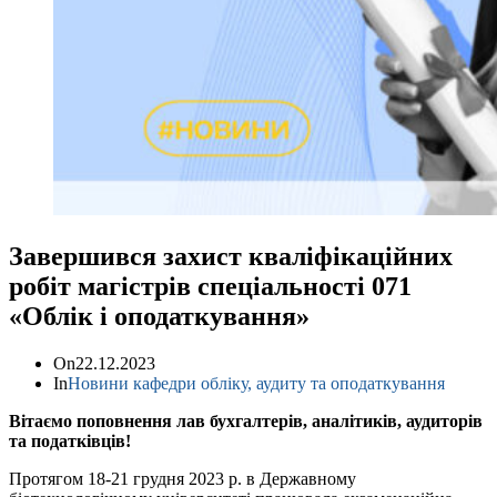
Завершився захист кваліфікаційних
робіт магістрів спеціальності 071
«Облік і оподаткування»
On
22.12.2023
In
Новини кафедри обліку, аудиту та оподаткування
Вітаємо поповнення лав бухгалтерів, аналітиків, аудиторів
та податківців!
Протягом 18-21 грудня 2023 р. в Державному