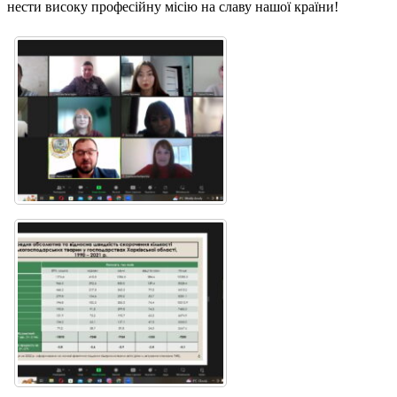
нести високу професійну місію на славу нашої країни!