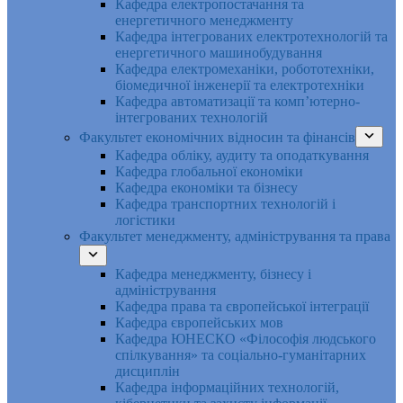
Кафедра електропостачання та
енергетичного менеджменту
Кафедра інтегрованих електротехнологій та
енергетичного машинобудування
Кафедра електромеханіки, робототехніки,
біомедичної інженерії та електротехніки
Кафедра автоматизації та комп’ютерно-
інтегрованих технологій
Факультет економічних відносин та фінансів
Кафедра обліку, аудиту та оподаткування
Кафедра глобальної економіки
Кафедра економіки та бізнесу
Кафедра транспортних технологій і
логістики
Факультет менеджменту, адміністрування та права
Кафедра менеджменту, бізнесу і
адміністрування
Кафедра права та європейської інтеграції
Кафедра європейських мов
Кафедра ЮНЕСКО «Філософія людського
спілкування» та соціально-гуманітарних
дисциплін
Кафедра інформаційних технологій,