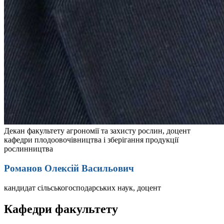
Декан факультету агрономії та захисту рослин, доцент
кафедри плодоовочівництва і зберігання продукції
рослинництва
Романов Олексій Васильович
кандидат сільськогосподарських наук, доцент
Кафедри факультету