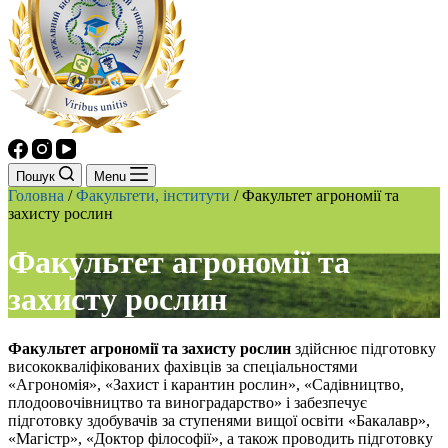
Пошук
Menu
Головна
/
Факультети, інститути
/
Факультет агрономії та
захисту рослин
Факультет агрономії та
захисту рослин
Факультет агрономії та захисту рослин
здійснює підготовку
висококваліфікованих фахівців за спеціальностями
«Агрономія», «Захист і карантин рослин», «Садівництво,
плодоовочівництво та виноградарство» і забезпечує
підготовку здобувачів за ступенями вищої освіти «Бакалавр»,
«Магістр», «Доктор філософії», а також проводить підготовку