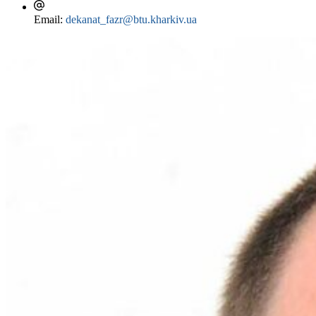
Email:
dekanat_fazr@btu.kharkiv.ua