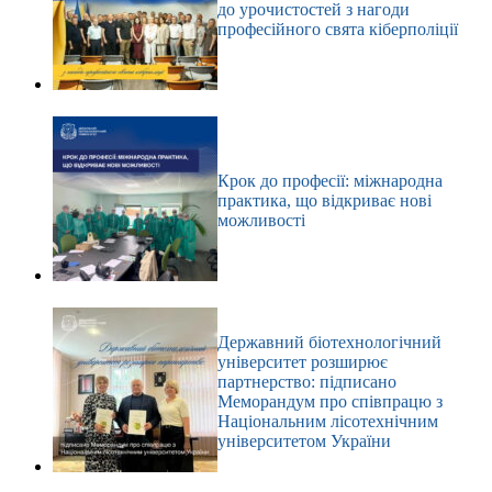
до урочистостей з нагоди
професійного свята кіберполіції
Крок до професії: міжнародна
практика, що відкриває нові
можливості
Державний біотехнологічний
університет розширює
партнерство: підписано
Меморандум про співпрацю з
Національним лісотехнічним
університетом України