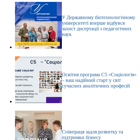
У Державному біотехнологічному
університеті вперше відбувся
захист дисертації з педагогічних
наук
Освітня програма С5 «Соціологія»
– ваш надійний старт у світ
сучасних аналітичних професій
Співпраця задля розвитку та
підтримки бізнесу