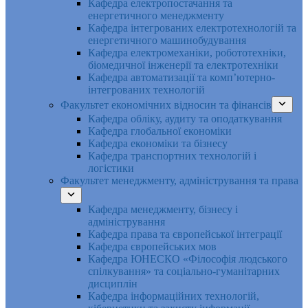
Кафедра електропостачання та
енергетичного менеджменту
Кафедра інтегрованих електротехнологій та
енергетичного машинобудування
Кафедра електромеханіки, робототехніки,
біомедичної інженерії та електротехніки
Кафедра автоматизації та комп’ютерно-
інтегрованих технологій
Факультет економічних відносин та фінансів
Кафедра обліку, аудиту та оподаткування
Кафедра глобальної економіки
Кафедра економіки та бізнесу
Кафедра транспортних технологій і
логістики
Факультет менеджменту, адміністрування та права
Кафедра менеджменту, бізнесу і
адміністрування
Кафедра права та європейської інтеграції
Кафедра європейських мов
Кафедра ЮНЕСКО «Філософія людського
спілкування» та соціально-гуманітарних
дисциплін
Кафедра інформаційних технологій,