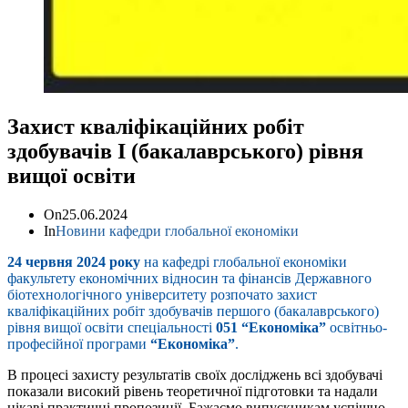
Захист кваліфікаційних робіт
здобувачів І (бакалаврського) рівня
вищої освіти
On
25.06.2024
In
Новини кафедри глобальної економіки
24 червня 2024 року
на кафедрі глобальної економіки
факультету економічних відносин та фінансів Державного
біотехнологічного університету розпочато захист
кваліфікаційних робіт здобувачів першого (бакалаврського)
рівня вищої освіти спеціальності
051 “Економіка”
освітньо-
професійної програми
“Економіка”
.
В процесі захисту результатів своїх досліджень всі здобувачі
показали високий рівень теоретичної підготовки та надали
цікаві практичні пропозиції. Бажаємо випускникам успішно