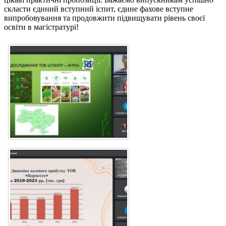
скласти єдиний вступний іспит, єдине фахове вступне
випробовування та продовжити підвищувати рівень своєї
освіти в магістратурі!