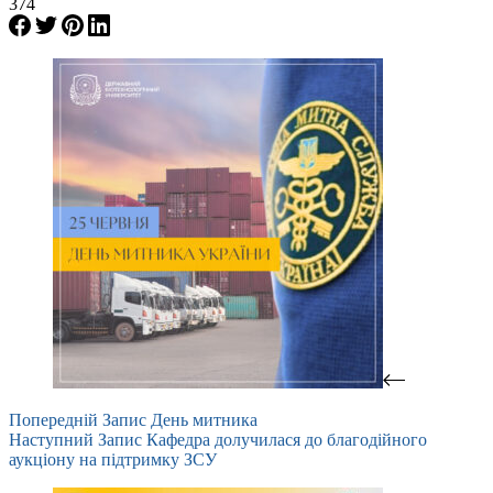
374
Попередній
Запис
День митника
Наступний
Запис
Кафедра долучилася до благодійного
аукціону на підтримку ЗСУ