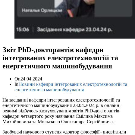
Звіт РhD-докторантів кафедри
інтегрованих електротехнологій та
енергетичного машинобудування
On
24.04.2024
In
Новини кафедри інтегрованих електротехнологій та
енергетичного машинобудування
На засіданні кафедри інтегрованих електротехнологій та
енергетичного машинобудування 23.04.2024 р. в онлайн-
режимі відбулось заслуховування звітів РhD-докторантів
кафедри четвертого року навчання Смілика Максима
Михайловича та Мольского Олександра Сергійовича.
Здобувачі наукового ступеня «доктор філософії» висвітлили