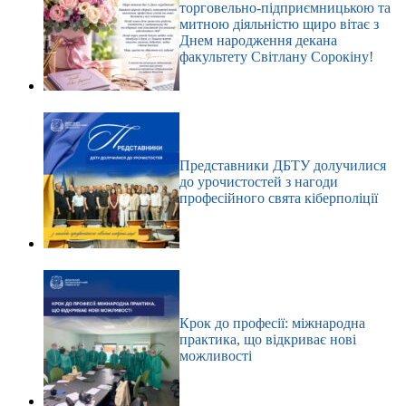
торговельно-підприємницькою та
митною діяльністю щиро вітає з
Днем народження декана
факультету Світлану Сорокіну!
Представники ДБТУ долучилися
до урочистостей з нагоди
професійного свята кіберполіції
Крок до професії: міжнародна
практика, що відкриває нові
можливості