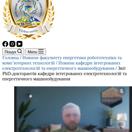
Пошук
Menu
Головна
/
Новини факультету енергетики робототехніки та
комп’ютерних технологій
/
Новини кафедри інтегрованих
електротехнологій та енергетичного машинобудування
/
Звіт
РhD-докторантів кафедри інтегрованих електротехнологій та
енергетичного машинобудування