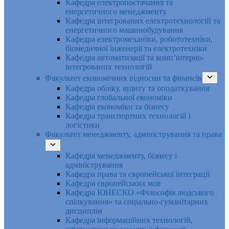
Кафедра електропостачання та
енергетичного менеджменту
Кафедра інтегрованих електротехнологій та
енергетичного машинобудування
Кафедра електромеханіки, робототехніки,
біомедичної інженерії та електротехніки
Кафедра автоматизації та комп’ютерно-
інтегрованих технологій
Факультет економічних відносин та фінансів
Кафедра обліку, аудиту та оподаткування
Кафедра глобальної економіки
Кафедра економіки та бізнесу
Кафедра транспортних технологій і
логістики
Факультет менеджменту, адміністрування та права
Кафедра менеджменту, бізнесу і
адміністрування
Кафедра права та європейської інтеграції
Кафедра європейських мов
Кафедра ЮНЕСКО «Філософія людського
спілкування» та соціально-гуманітарних
дисциплін
Кафедра інформаційних технологій,