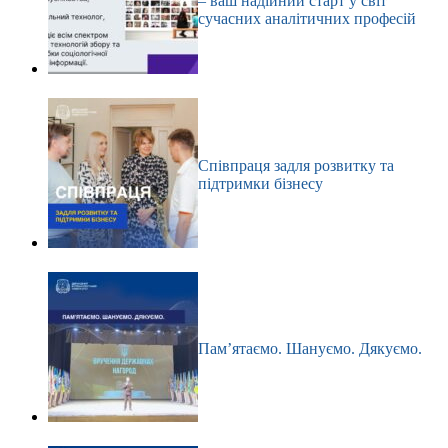
– ваш надійний старт у світ
сучасних аналітичних професій
Співпраця задля розвитку та
підтримки бізнесу
Пам’ятаємо. Шануємо. Дякуємо.