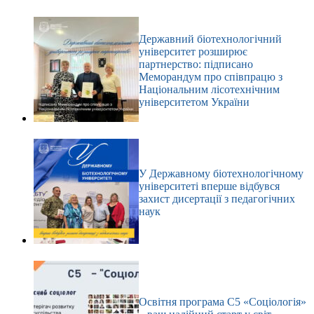
Державний біотехнологічний
університет розширює
партнерство: підписано
Меморандум про співпрацю з
Національним лісотехнічним
університетом України
У Державному біотехнологічному
університеті вперше відбувся
захист дисертації з педагогічних
наук
Освітня програма С5 «Соціологія»