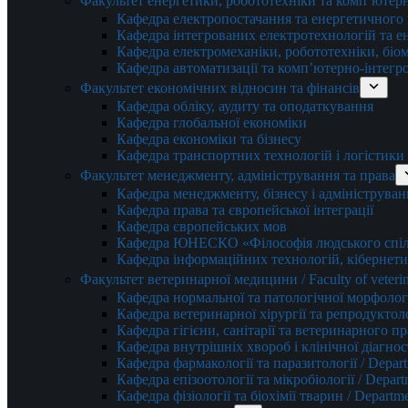
Факультет енергетики, робототехніки та комп’ютер
Кафедра електропостачання та енергетичног
Кафедра інтегрованих електротехнологій та 
Кафедра електромеханіки, робототехніки, біом
Кафедра автоматизації та комп’ютерно-інтегр
Факультет економічних відносин та фінансів
Кафедра обліку, аудиту та оподаткування
Кафедра глобальної економіки
Кафедра економіки та бізнесу
Кафедра транспортних технологій і логістики
Факультет менеджменту, адміністрування та права
Кафедра менеджменту, бізнесу і адмініструван
Кафедра права та європейської інтеграції
Кафедра європейських мов
Кафедра ЮНЕСКО «Філософія людського спілк
Кафедра інформаційних технологій, кібернети
Факультет ветеринарної медицини / Faculty of veterin
Кафедра нормальної та патологічної морфології
Кафедра ветеринарної хірургії та репродуктологі
Кафедра гігієни, санітарії та ветеринарного прав
Кафедра внутрішніх хвороб і клінічної діагностик
Кафедра фармакології та паразитології / Depart
Кафедра епізоотології та мікробіології / Depart
Кафедра фізіології та біохімії тварин / Departme