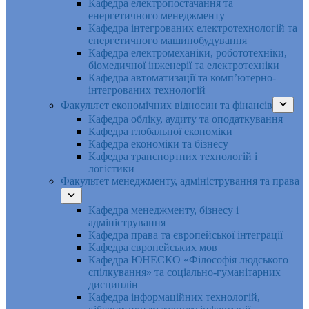
Кафедра електропостачання та
енергетичного менеджменту
Кафедра інтегрованих електротехнологій та
енергетичного машинобудування
Кафедра електромеханіки, робототехніки,
біомедичної інженерії та електротехніки
Кафедра автоматизації та комп’ютерно-
інтегрованих технологій
Факультет економічних відносин та фінансів
Кафедра обліку, аудиту та оподаткування
Кафедра глобальної економіки
Кафедра економіки та бізнесу
Кафедра транспортних технологій і
логістики
Факультет менеджменту, адміністрування та права
Кафедра менеджменту, бізнесу і
адміністрування
Кафедра права та європейської інтеграції
Кафедра європейських мов
Кафедра ЮНЕСКО «Філософія людського
спілкування» та соціально-гуманітарних
дисциплін
Кафедра інформаційних технологій,