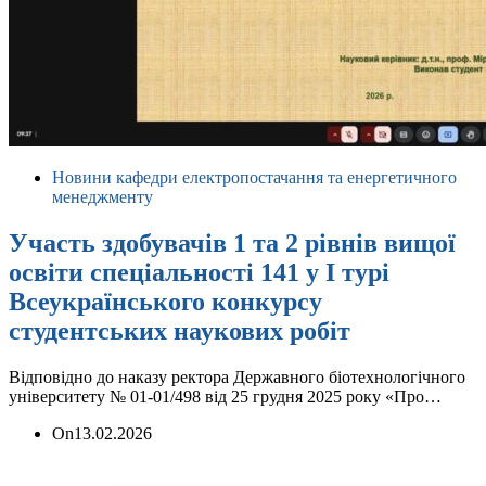
Новини кафедри електропостачання та енергетичного
менеджменту
Участь здобувачів 1 та 2 рівнів вищої
освіти спеціальності 141 у І турі
Всеукраїнського конкурсу
студентських наукових робіт
Відповідно до наказу ректора Державного біотехнологічного
університету № 01-01/498 від 25 грудня 2025 року «Про…
On
13.02.2026