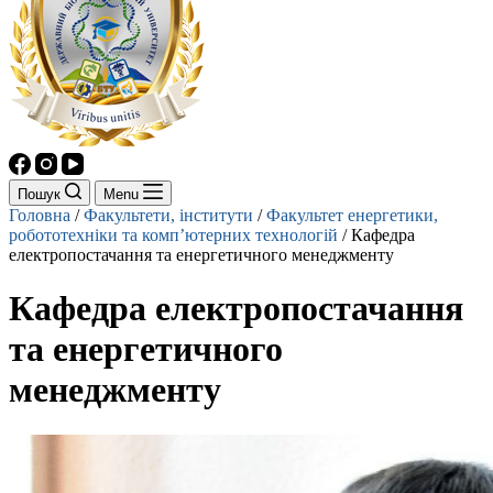
Пошук
Menu
Головна
/
Факультети, інститути
/
Факультет енергетики,
робототехніки та комп’ютерних технологій
/
Кафедра
електропостачання та енергетичного менеджменту
Кафедра електропостачання
та енергетичного
менеджменту