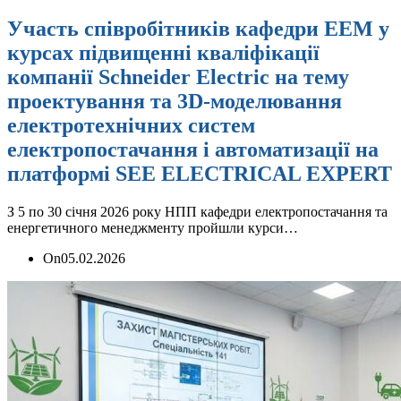
Участь співробітників кафедри ЕЕМ у
курсах підвищенні кваліфікації
компанії Schneider Electric на тему
проектування та 3D-моделювання
електротехнічних систем
електропостачання і автоматизації на
платформі SEE ELECTRICAL EXPERT
З 5 по 30 січня 2026 року НПП кафедри електропостачання та
енергетичного менеджменту пройшли курси…
On
05.02.2026