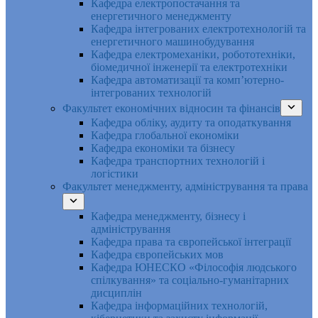
Кафедра електропостачання та
енергетичного менеджменту
Кафедра інтегрованих електротехнологій та
енергетичного машинобудування
Кафедра електромеханіки, робототехніки,
біомедичної інженерії та електротехніки
Кафедра автоматизації та комп’ютерно-
інтегрованих технологій
Факультет економічних відносин та фінансів
Кафедра обліку, аудиту та оподаткування
Кафедра глобальної економіки
Кафедра економіки та бізнесу
Кафедра транспортних технологій і
логістики
Факультет менеджменту, адміністрування та права
Кафедра менеджменту, бізнесу і
адміністрування
Кафедра права та європейської інтеграції
Кафедра європейських мов
Кафедра ЮНЕСКО «Філософія людського
спілкування» та соціально-гуманітарних
дисциплін
Кафедра інформаційних технологій,