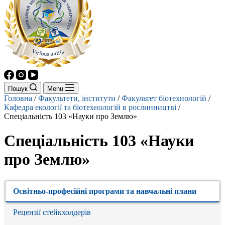
Пошук
Menu
Головна
/
Факультети, інститути
/
Факультет біотехнологій
/
Кафедра екології та біотехнологій в рослинництві
/
Спеціальність 103 «Науки про Землю»
Спеціальність 103 «Науки
про Землю»
Освітньо-професійні програми та навчальні плани
Рецензії стейкхолдерів